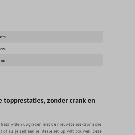
iets
eed
frem
 topprestaties, zonder crank en
 fiets willen upgraden met de nieuwste elektronische
t of als je zelf aan je ideale set-up wilt bouwen. Deze