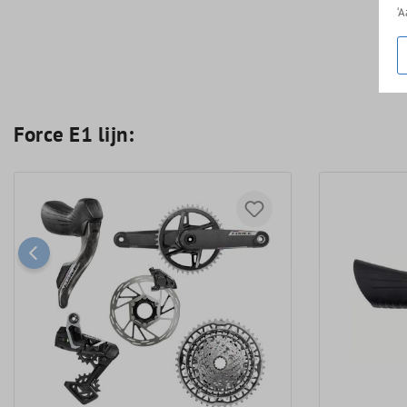
‘
Force E1 lijn: