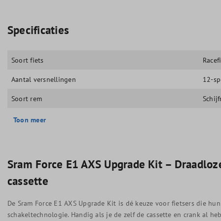
Specificaties
Soort fiets
Racef
Aantal versnellingen
12-sp
Soort rem
Schij
Toon meer
Sram Force E1 AXS Upgrade Kit – Draadloze
cassette
De Sram Force E1 AXS Upgrade Kit is dé keuze voor fietsers die hun
schakeltechnologie. Handig als je de zelf de cassette en crank al heb