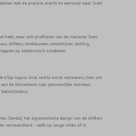
hakelen met de precisie, kracht en eenvoud waar Sram
tel hebt, maar wilt profiteren van de nieuwste Sram
eur, shifters, remklauwen, remschijven, ketting,
 stappen op elektronisch schakelen.
e eTap-logica: druk rechts om te verzwaren, links om
 aan de binnenkant naar persoonlijke voorkeur.
batterijstatus.
ienen. Dankzij het ergonomische design van de shifters
er vermoeidheid – zelfs op lange ritten of in