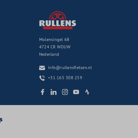
Molensingel 68
4724 CR
WOUW
Nederland
info@rullensfietsen.nl
+31 165 308 259