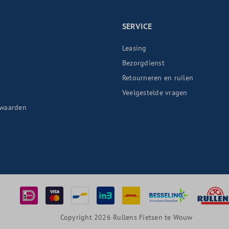
SERVICE
Leasing
Bezorgdienst
Retourneren en ruilen
n
Veelgestelde vragen
waarden
Copyright 2026 Rullens Fietsen te Wouw