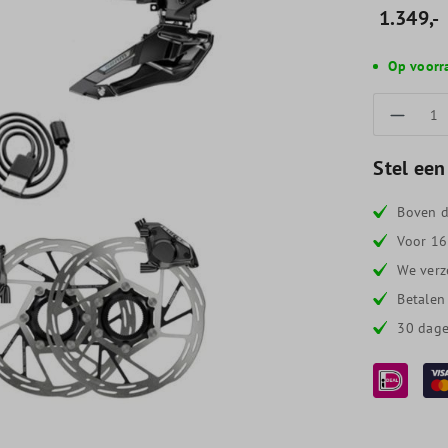
1.349,-
Op voorr
Produc
Stel een
Boven d
Voor 16
We verz
Betalen
30 dage