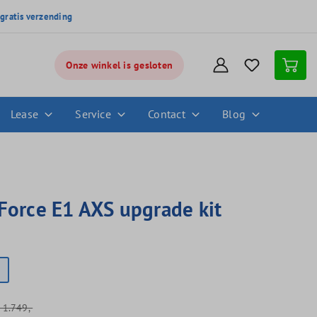
,
gratis verzending
Onze winkel is gesloten
Lease
Service
Contact
Blog
Force E1 AXS upgrade kit
S
1.749,-