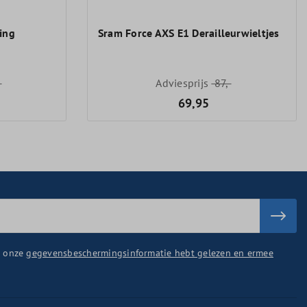
ing
Sram Force AXS E1 Derailleurwieltjes
-
Adviesprijs
87,-
69,95
u onze
gegevensbeschermingsinformatie hebt gelezen en ermee