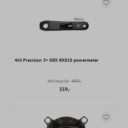
4iiii Precision 3+ GRX RX810 powermeter
Adviesprijs
409,-
359,-