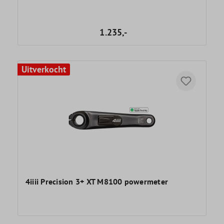
1.235,-
Uitverkocht
4iiii Precision 3+ XT M8100 powermeter