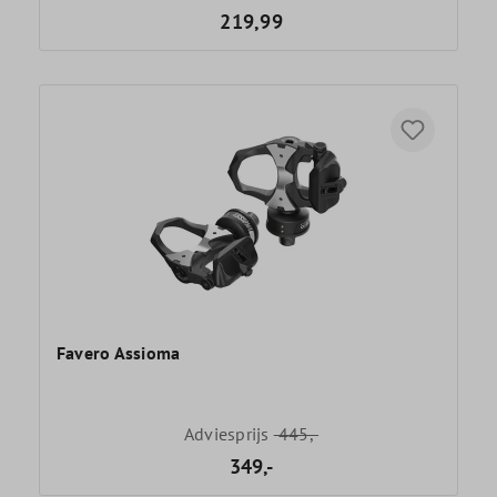
219,99
Favero Assioma
Adviesprijs
445,-
349,-