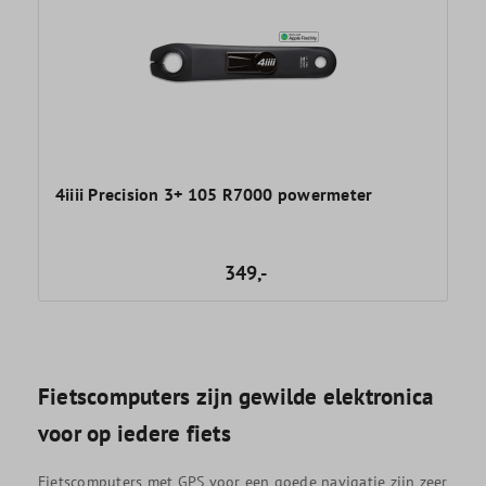
4iiii Precision 3+ 105 R7000 powermeter
349,-
Fietscomputers zijn gewilde elektronica
voor op iedere fiets
Fietscomputers met GPS voor een goede navigatie zijn zeer