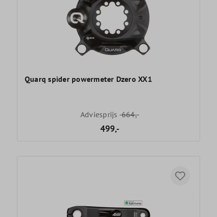
Quarq spider powermeter Dzero XX1
Adviesprijs
664,-
499,-