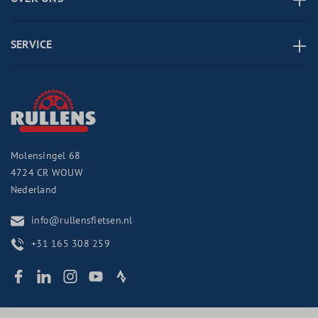
SERVICE
Molensingel 68
4724 CR
WOUW
Nederland
info@rullensfietsen.nl
+31 165 308 259