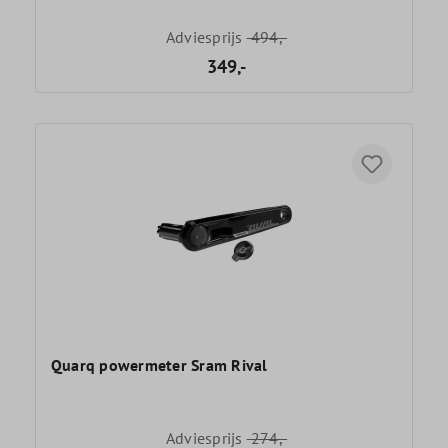
Adviesprijs
494,-
349,-
Quarq powermeter Sram Rival
Adviesprijs
274,-