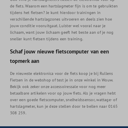
de fiets. Waarom een hartslagmeter fijn is om te gebruikten
tijdens het fietsen? Je kunt hierdoor trainingen in
verschillende hartslagzones uitvoeren en deels zien hoe
jouw conditie vooruitgaat. Luister wel vooral naar je
lichaam, want jouw lichaam geeft het beste aan of je nog
sneller kunt fietsen tijdens een training.
Schaf jouw nieuwe fietscomputer van een
topmerk aan
De nieuwste elektronica voor de fiets koop je bij Rullens
Fietsen in de webshop of test je in onze winkel in Wouw.
Bekijk ook zeker onze accessoiressale voor nog meer
betaalbare artikelen voor op jouw fiets. Als je vragen hebt
over een goede fietscomputer, snelheidssensor, wattage- of
hartslagmeter, kun je deze stellen door te bellen naar 0165
308 259.