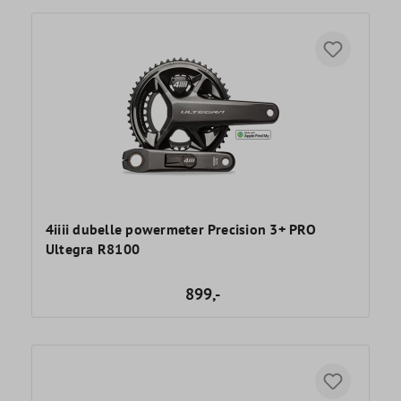
4iiii dubelle powermeter Precision 3+ PRO
Ultegra R8100
899,-