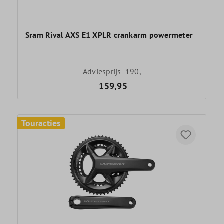
Sram Rival AXS E1 XPLR crankarm powermeter
Adviesprijs
190,-
159,95
Touracties