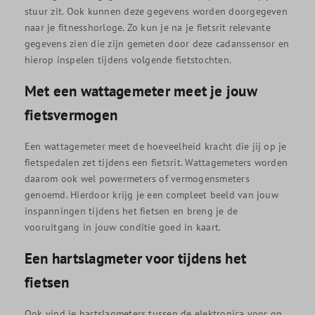
stuur zit. Ook kunnen deze gegevens worden doorgegeven
naar je fitnesshorloge. Zo kun je na je fietsrit relevante
gegevens zien die zijn gemeten door deze cadanssensor en
hierop inspelen tijdens volgende fietstochten.
Met een wattagemeter meet je jouw
fietsvermogen
Een wattagemeter meet de hoeveelheid kracht die jij op je
fietspedalen zet tijdens een fietsrit. Wattagemeters worden
daarom ook wel powermeters of vermogensmeters
genoemd. Hierdoor krijg je een compleet beeld van jouw
inspanningen tijdens het fietsen en breng je de
vooruitgang in jouw conditie goed in kaart.
Een hartslagmeter voor tijdens het
fietsen
Ook vind je hartslagmeters tussen de elektronica voor op