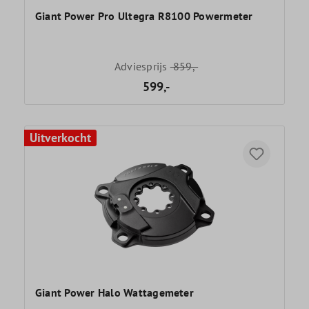
Giant Power Pro Ultegra R8100 Powermeter
Adviesprijs
859,-
599,-
Uitverkocht
Giant Power Halo Wattagemeter