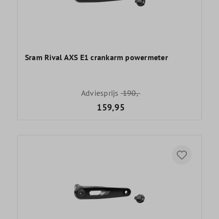
Sram Rival AXS E1 crankarm powermeter
Adviesprijs
190,-
159,95