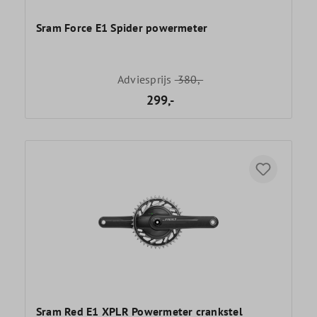
Sram Force E1 Spider powermeter
Adviesprijs
380,-
299,-
Sram Red E1 XPLR Powermeter crankstel