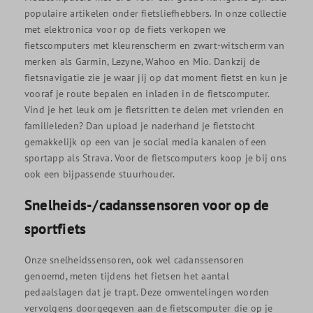
populaire artikelen onder fietsliefhebbers. In onze collectie
met elektronica voor op de fiets verkopen we
fietscomputers met kleurenscherm en zwart-witscherm van
merken als Garmin, Lezyne, Wahoo en Mio. Dankzij de
fietsnavigatie zie je waar jij op dat moment fietst en kun je
vooraf je route bepalen en inladen in de fietscomputer.
Vind je het leuk om je fietsritten te delen met vrienden en
familieleden? Dan upload je naderhand je fietstocht
gemakkelijk op een van je social media kanalen of een
sportapp als Strava. Voor de fietscomputers koop je bij ons
ook een bijpassende stuurhouder.
Snelheids-/cadanssensoren voor op de
sportfiets
Onze snelheidssensoren, ook wel cadanssensoren
genoemd, meten tijdens het fietsen het aantal
pedaalslagen dat je trapt. Deze omwentelingen worden
vervolgens doorgegeven aan de fietscomputer die op je