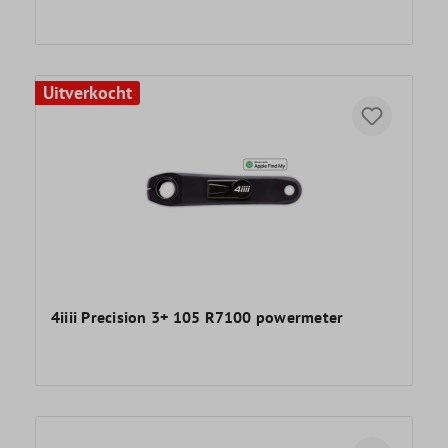
Uitverkocht
4iiii Precision 3+ 105 R7100 powermeter