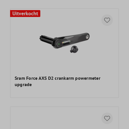
Uitverkocht
Sram Force AXS D2 crankarm powermeter
upgrade