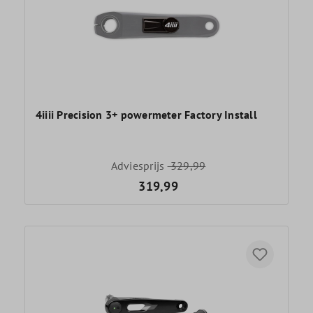
4iiii Precision 3+ powermeter Factory Install
Adviesprijs
329,99
319,99