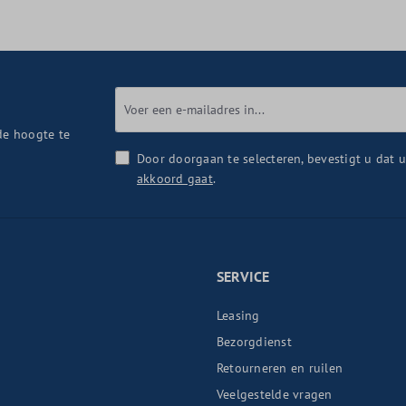
de hoogte te
Door doorgaan te selecteren, bevestigt u dat 
akkoord gaat
.
SERVICE
Leasing
Bezorgdienst
Retourneren en ruilen
n
Veelgestelde vragen