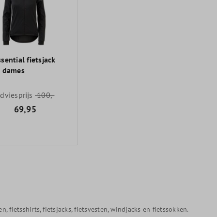
sential fietsjack
r dames
dviesprijs
100,-
69,95
fietsshirts, fietsjacks, fietsvesten, windjacks en fietssokken.