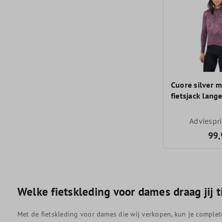
Cuore silver 
fietsjack lan
dames
Adviespr
99,
Welke fietskleding voor dames draag jij ti
Met de fietskleding voor dames die wij verkopen, kun je complete o