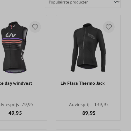
ce day windvest
Liv Flara Thermo Jack
dviesprijs
79,95
Adviesprijs
139,95
49,95
89,95