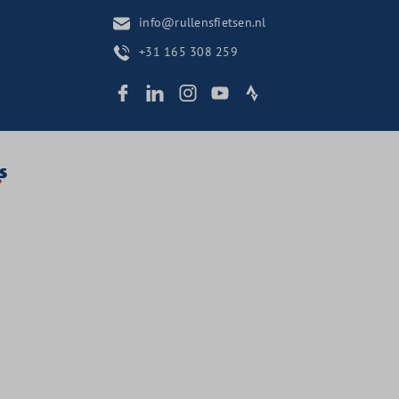
info@rullensfietsen.nl
+31 165 308 259