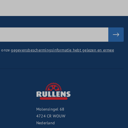
u onze
gegevensbeschermingsinformatie hebt gelezen en ermee
Molensingel 68
4724 CR
WOUW
Nederland