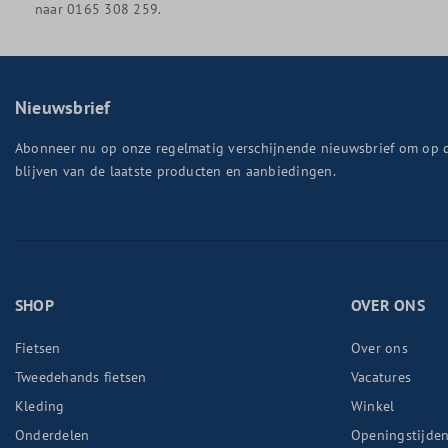
naar 0165 308 259.
Nieuwsbrief
Abonneer nu op onze regelmatig verschijnende nieuwsbrief om op 
blijven van de laatste producten en aanbiedingen.
SHOP
OVER ONS
Fietsen
Over ons
Tweedehands fietsen
Vacatures
Kleding
Winkel
Onderdelen
Openingstijde