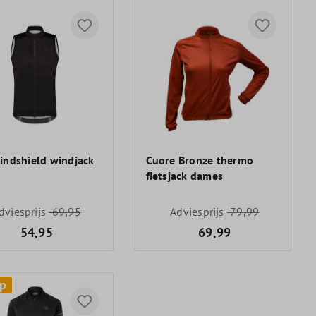
indshield windjack
Cuore Bronze thermo
fietsjack dames
dviesprijs
69,95
Adviesprijs
79,99
54,95
69,99
p