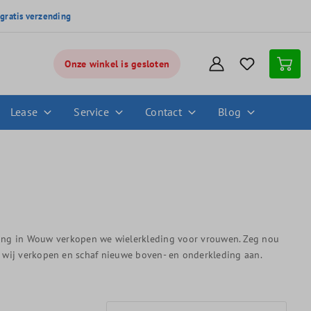
,
gratis verzending
Onze winkel is gesloten
Lease
Service
Contact
Blog
tiging in Wouw verkopen we wielerkleding voor vrouwen. Zeg nou
die wij verkopen en schaf nieuwe boven- en onderkleding aan.