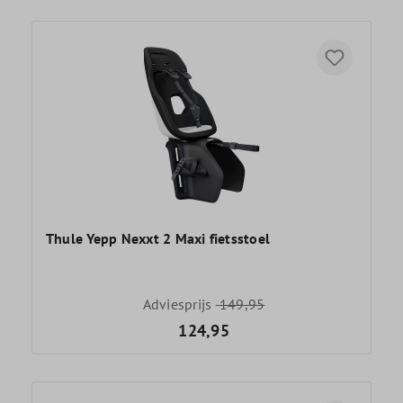
Thule Yepp Nexxt 2 Maxi fietsstoel
Adviesprijs
149,95
124,95