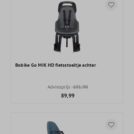
Bobike Go MIK HD fietsstoeltje achter
Adviesprijs
101,90
89,99