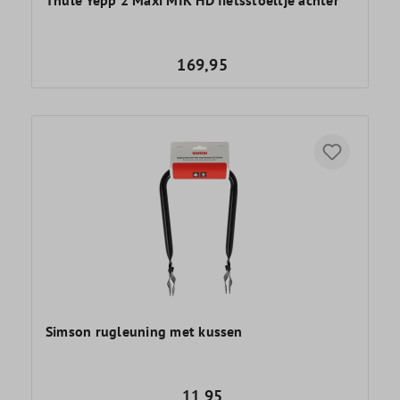
Thule Yepp 2 Maxi MIK HD fietsstoeltje achter
169,95
Simson rugleuning met kussen
11,95