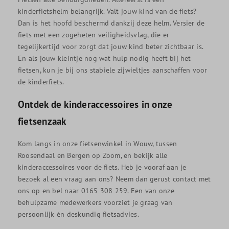
kinderfietshelm belangrijk. Valt jouw kind van de fiets?
Dan is het hoofd beschermd dankzij deze helm. Versier de
fiets met een zogeheten veiligheidsvlag, die er
tegelijkertijd voor zorgt dat jouw kind beter zichtbaar is.
En als jouw kleintje nog wat hulp nodig heeft bij het
fietsen, kun je bij ons stabiele zijwieltjes aanschaffen voor
de kinderfiets.
Ontdek de kinderaccessoires in onze
fietsenzaak
Kom langs in onze fietsenwinkel in Wouw, tussen
Roosendaal en Bergen op Zoom, en bekijk alle
kinderaccessoires voor de fiets. Heb je vooraf aan je
bezoek al een vraag aan ons? Neem dan gerust contact met
ons op en bel naar 0165 308 259. Een van onze
behulpzame medewerkers voorziet je graag van
persoonlijk én deskundig fietsadvies.