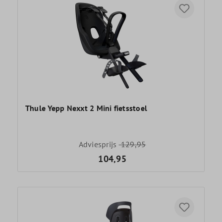
Thule Yepp Nexxt 2 Mini fietsstoel
Adviesprijs
129,95
104,95