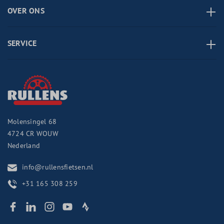
OVER ONS
SERVICE
Molensingel 68
4724 CR
WOUW
Nederland
info@rullensfietsen.nl
+31 165 308 259