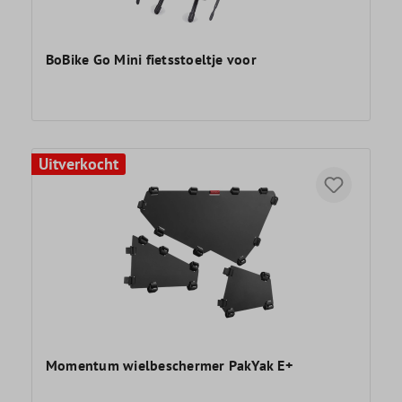
BoBike Go Mini fietsstoeltje voor
Uitverkocht
Momentum wielbeschermer PakYak E+