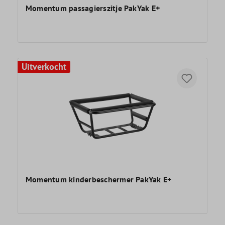
Momentum passagierszitje PakYak E+
Uitverkocht
Momentum kinderbeschermer PakYak E+