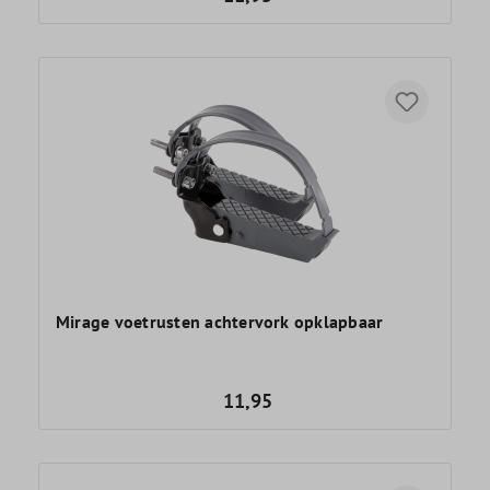
Mirage voetrusten achtervork opklapbaar
11,95