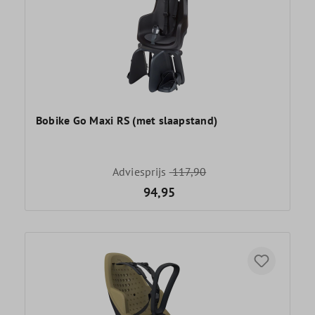
Bobike Go Maxi RS (met slaapstand)
Adviesprijs
117,90
94,95