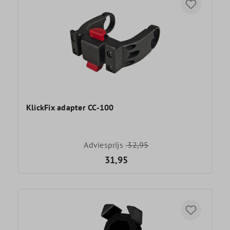
KlickFix adapter CC-100
Adviesprijs
32,95
31,95