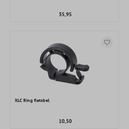
35,95
XLC Ring fietsbel
10,50