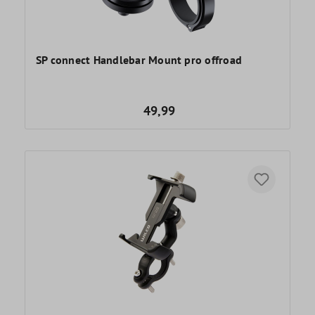
SP connect Handlebar Mount pro offroad
49,99