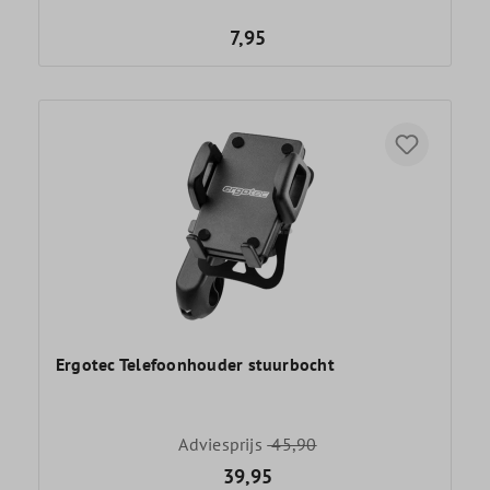
7,95
Ergotec Telefoonhouder stuurbocht
Adviesprijs
45,90
39,95