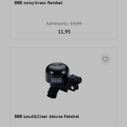
BBB noisy brass fietsbel
Adviesprijs
13,95
11,95
BBB Loud&Clear deluxe fietsbel