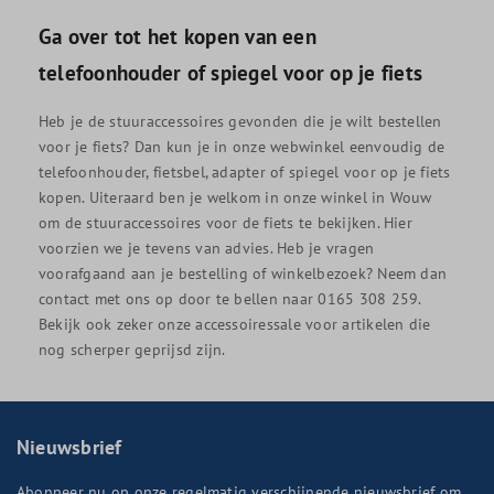
Ga over tot het kopen van een
telefoonhouder of spiegel voor op je fiets
Heb je de stuuraccessoires gevonden die je wilt bestellen
voor je fiets? Dan kun je in onze webwinkel eenvoudig de
telefoonhouder, fietsbel, adapter of spiegel voor op je fiets
kopen. Uiteraard ben je welkom in onze winkel in Wouw
om de stuuraccessoires voor de fiets te bekijken. Hier
voorzien we je tevens van advies. Heb je vragen
voorafgaand aan je bestelling of winkelbezoek? Neem dan
contact met ons op door te bellen naar 0165 308 259.
Bekijk ook zeker onze accessoiressale voor artikelen die
nog scherper geprijsd zijn.
Nieuwsbrief
Abonneer nu op onze regelmatig verschijnende nieuwsbrief om