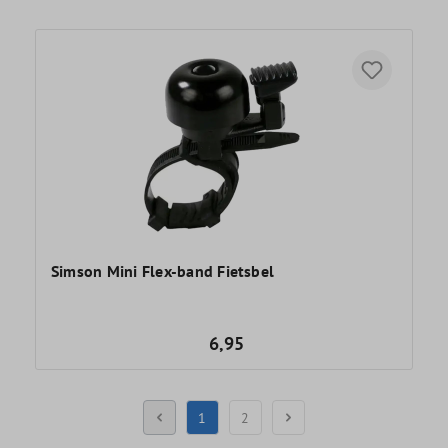
Simson Mini Flex-band Fietsbel
6,95
1
2