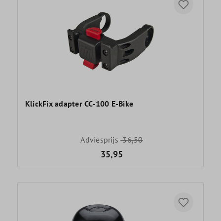
KlickFix adapter CC-100 E-Bike
Adviesprijs
36,50
35,95