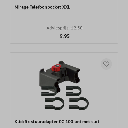
Mirage Telefoonpocket XXL
Adviesprijs
12,50
9,95
Klickfix stuuradapter CC-100 uni met slot