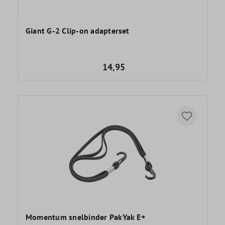
Giant G-2 Clip-on adapterset
14,95
Momentum snelbinder PakYak E+