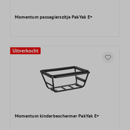
Momentum passagierszitje PakYak E+
Uitverkocht
Momentum kinderbeschermer PakYak E+