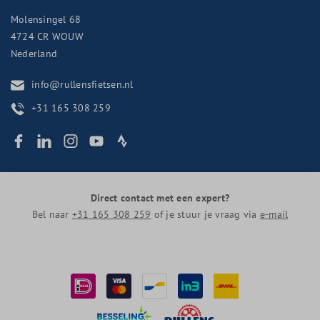
Molensingel 68
4724 CR
WOUW
Nederland
info@rullensfietsen.nl
+31 165 308 259
Direct contact met een expert?
Bel naar
+31 165 308 259
of je stuur je vraag via
e-mail