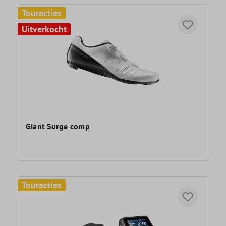
Touracties
Uitverkocht
Giant Surge comp
Touracties