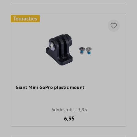
Touracties
Giant Mini GoPro plastic mount
Adviesprijs
9,95
6,95