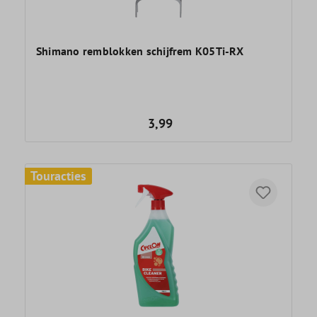
Shimano remblokken schijfrem K05Ti-RX
3,99
Touracties