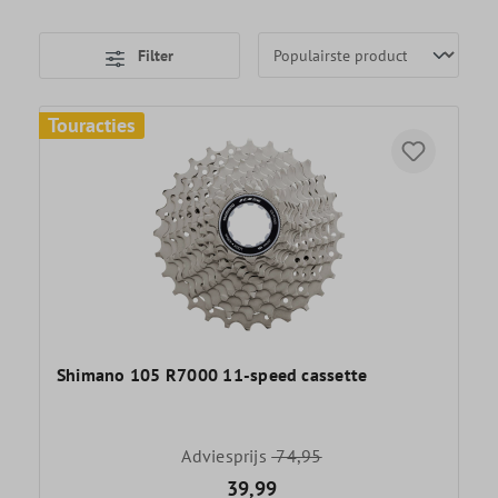
Filter
Touracties
Shimano 105 R7000 11-speed cassette
Adviesprijs
74,95
39,99