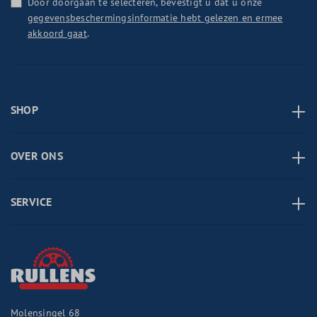
Door doorgaan te selecteren, bevestigt u dat u onze
gegevensbeschermingsinformatie hebt gelezen en ermee
akkoord gaat
.
SHOP
OVER ONS
SERVICE
Molensingel 68