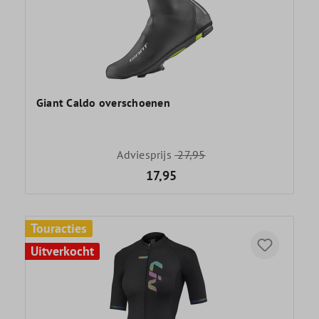
Giant Caldo overschoenen
Adviesprijs
27,95
17,95
Touracties
Uitverkocht