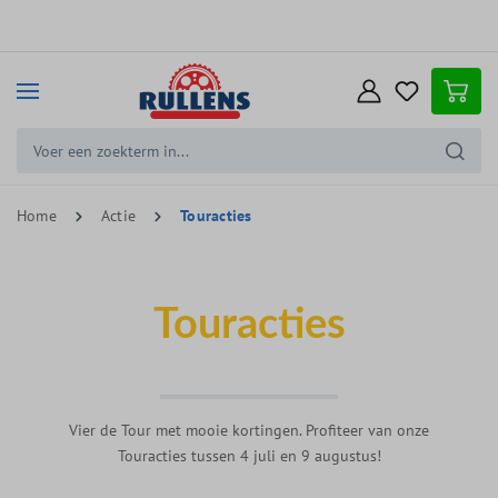
e hoofdinhoud
Home
Actie
Touracties
Touracties
Vier de Tour met mooie kortingen. Profiteer van onze
Touracties tussen 4 juli en 9 augustus!