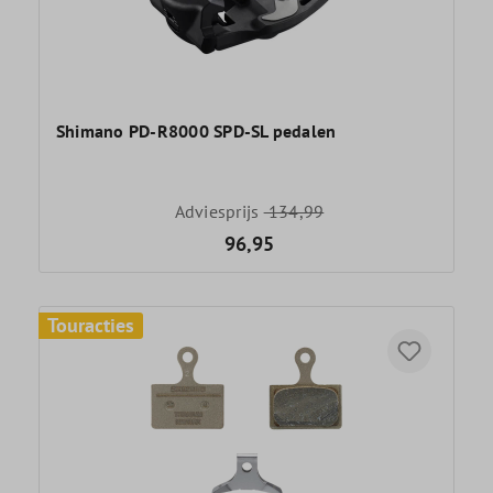
Shimano PD-R8000 SPD-SL pedalen
Adviesprijs
134,99
96,95
Touracties