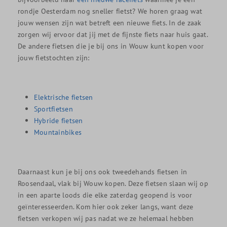
rondje Oesterdam nog sneller fietst? We horen graag wat
jouw wensen zijn wat betreft een nieuwe fiets. In de zaak
zorgen wij ervoor dat jij met de fijnste fiets naar huis gaat.
De andere fietsen die je bij ons in Wouw kunt kopen voor
jouw fietstochten zijn:
Elektrische fietsen
Sportfietsen
Hybride fietsen
Mountainbikes
Daarnaast kun je bij ons ook tweedehands fietsen in
Roosendaal, vlak bij Wouw kopen. Deze fietsen slaan wij op
in een aparte loods die elke zaterdag geopend is voor
geïnteresseerden. Kom hier ook zeker langs, want deze
fietsen verkopen wij pas nadat we ze helemaal hebben