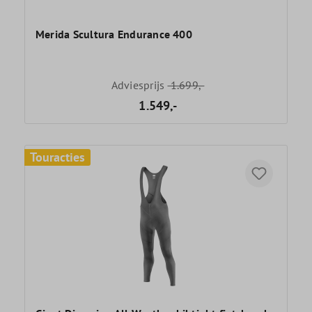
Merida Scultura Endurance 400
Adviesprijs
1.699,-
1.549,-
Touracties