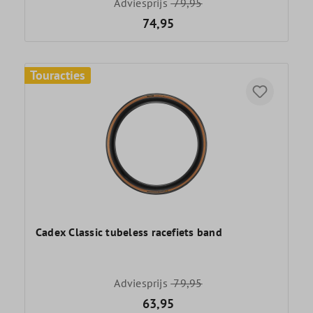
Adviesprijs
79,95
74,95
Touracties
Cadex Classic tubeless racefiets band
Adviesprijs
79,95
63,95