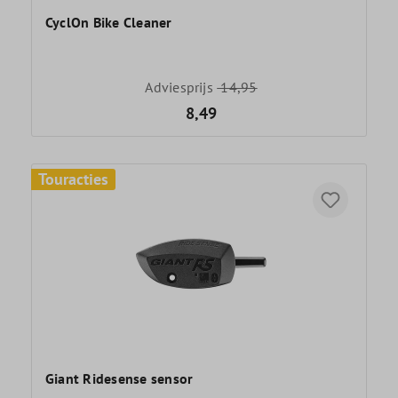
CyclOn Bike Cleaner
Adviesprijs
14,95
8,49
Touracties
Giant Ridesense sensor