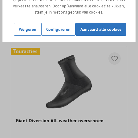
verkeer te analyseren. Door op ‘Aanvaard alle cookies’ te klikken,
stem je in met ons gebruik van cookies.
Adviesprijs
49,95
34,95
Weigeren
Configureren
Aanvaard alle cookies
Touracties
Giant Diversion All-weather overschoen