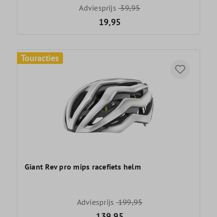
Adviesprijs
39,95
19,95
Touracties
Giant Rev pro mips racefiets helm
Adviesprijs
199,95
139,95