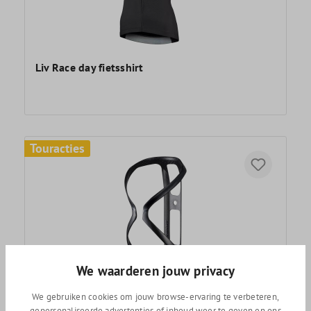
Liv Race day fietsshirt
Touracties
We waarderen jouw privacy
We gebruiken cookies om jouw browse-ervaring te verbeteren,
Giant Airway lite bidonhouder
gepersonaliseerde advertenties of inhoud weer te geven en ons