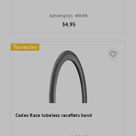
Adviesprijs
49,95
34,95
Touracties
Cadex Race tubeless racefiets band