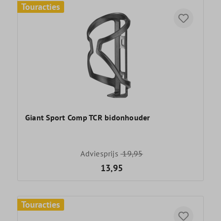
Touracties
Giant Sport Comp TCR bidonhouder
Adviesprijs
19,95
13,95
Touracties