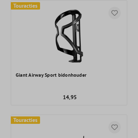
Touracties
Giant Airway Sport bidonhouder
14,95
Touracties