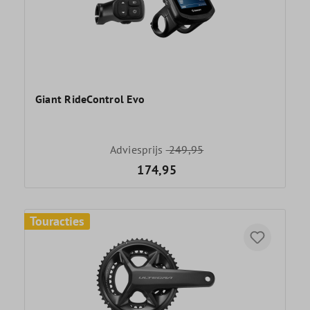
Giant RideControl Evo
Adviesprijs
249,95
174,95
Touracties