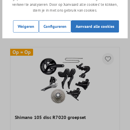
verkeer te analyseren. Door op ‘Aanvaard alle cookies’ te klikken,
stem je in met ons gebruik van cookies.
Syncros RP2.0 Disc racefiets wielen
Weigeren
Configureren
Aanvaard alle cookies
Op = Op
Shimano 105 disc R7020 groepset