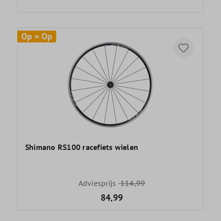
Op = Op
Shimano RS100 racefiets wielen
Adviesprijs
114,99
84,99