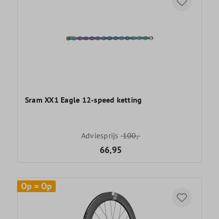
Sram XX1 Eagle 12-speed ketting
Adviesprijs
100,-
66,95
Op = Op