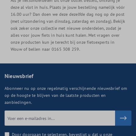
Als je fietsonderdelen uit onze outlet bestelt, ontvang je
deze al vlot in huis. Plaats je jouw bestelling namelijk vóór
16.00 uur? Dan doen we deze dezelfde dag nog op de post
(met uitzondering van dinsdag, zaterdag en zondag). Bekijk
ook zeker onze collectie met nieuwe onderdelen, zodat je
alles voor jouw fiets in huis kunt halen. Met vragen over
onze producten kun je terecht bij onze fietsexperts in
Wouw of bellen naar 0165 308 259.
Nieuwsbrief
Abonneer nu op onze regelmatig verschijnende nieuwsbrief om
op de hoogte te blijven van de laatste producten en
aanbiedingen.
Door doorgaan te selecteren, bevestigt u dat u onze