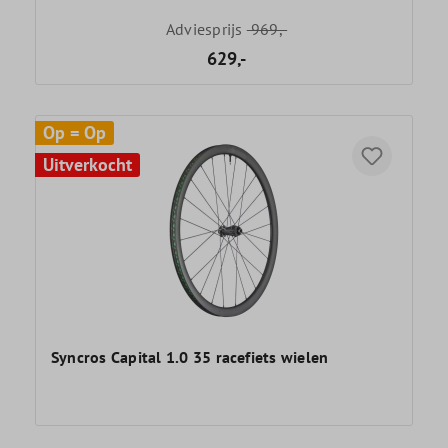
Adviesprijs
969,-
629,-
Op = Op
Uitverkocht
Syncros Capital 1.0 35 racefiets wielen