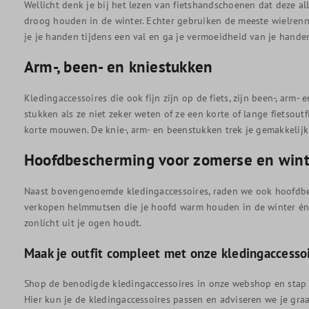
Wellicht denk je bij het lezen van fietshandschoenen dat deze 
droog houden in de winter. Echter gebruiken de meeste wielrenn
je je handen tijdens een val en ga je vermoeidheid van je hand
Arm-, been- en kniestukken
Kledingaccessoires die ook fijn zijn op de fiets, zijn been-, ar
stukken als ze niet zeker weten of ze een korte of lange fietsou
korte mouwen. De knie-, arm- en beenstukken trek je gemakkelijk
Hoofdbescherming voor zomerse en wint
Naast bovengenoemde kledingaccessoires, raden we ook hoofdbesc
verkopen helmmutsen die je hoofd warm houden in de winter én 
zonlicht uit je ogen houdt.
Maak je outfit compleet met onze kledingaccesso
Shop de benodigde kledingaccessoires in onze webshop en stap i
Hier kun je de kledingaccessoires passen en adviseren we je graa