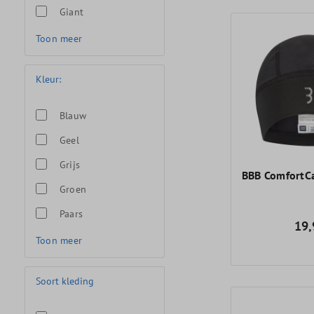
Giant
Toon meer
Kleur:
Blauw
Geel
Grijs
BBB ComfortC
Groen
Paars
19,
Toon meer
Soort kleding