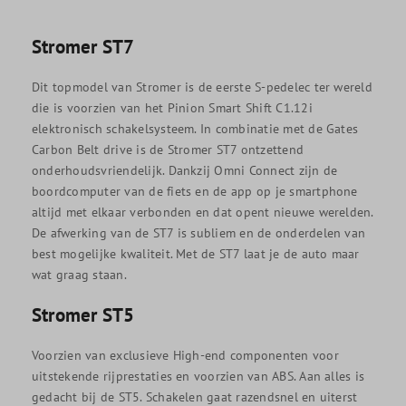
Stromer ST7
Dit topmodel van Stromer is de eerste S-pedelec ter wereld
die is voorzien van het Pinion Smart Shift C1.12i
elektronisch schakelsysteem. In combinatie met de Gates
Carbon Belt drive is de Stromer ST7 ontzettend
onderhoudsvriendelijk. Dankzij Omni Connect zijn de
boordcomputer van de fiets en de app op je smartphone
altijd met elkaar verbonden en dat opent nieuwe werelden.
De afwerking van de ST7 is subliem en de onderdelen van
best mogelijke kwaliteit. Met de ST7 laat je de auto maar
wat graag staan.
Stromer ST5
Voorzien van exclusieve High-end componenten voor
uitstekende rijprestaties en voorzien van ABS. Aan alles is
gedacht bij de ST5. Schakelen gaat razendsnel en uiterst