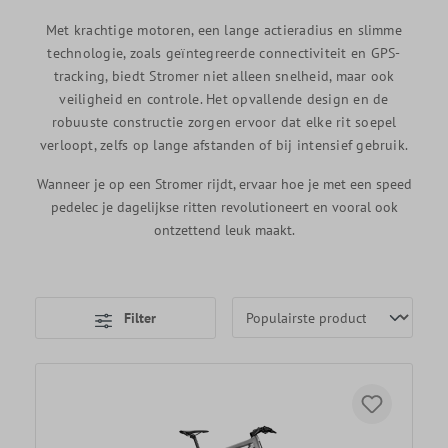
Met krachtige motoren, een lange actieradius en slimme
technologie, zoals geïntegreerde connectiviteit en GPS-
tracking, biedt Stromer niet alleen snelheid, maar ook
veiligheid en controle. Het opvallende design en de
robuuste constructie zorgen ervoor dat elke rit soepel
verloopt, zelfs op lange afstanden of bij intensief gebruik.
Wanneer je op een Stromer rijdt,
ervaar hoe je met een speed
pedelec je dagelijkse ritten revolutioneert en vooral ook
ontzettend leuk maakt.
Filter