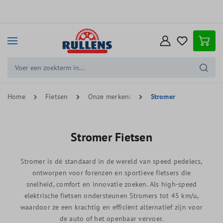
e hoofdinhoud
Home
Fietsen
Onze merken:
Stromer
Stromer Fietsen
Stromer is dé standaard in de wereld van speed pedelecs,
ontworpen voor forenzen en sportieve fietsers die
snelheid, comfort en innovatie zoeken. Als high-speed
elektrische fietsen ondersteunen Stromers tot 45 km/u,
waardoor ze een krachtig en efficiënt alternatief zijn voor
de auto of het openbaar vervoer.