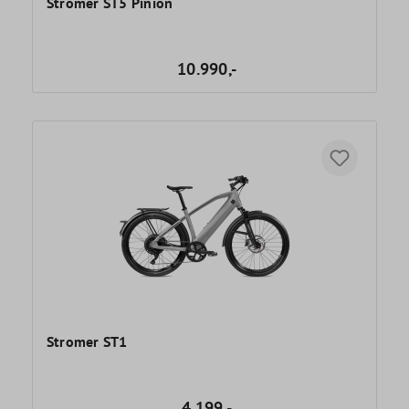
Stromer ST5 Pinion
10.990,-
Stromer ST1
4.199,-