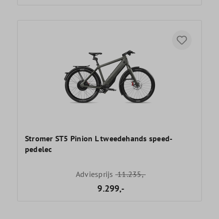
Stromer ST5 Pinion L tweedehands speed-
pedelec
Adviesprijs
11.235,-
9.299,-