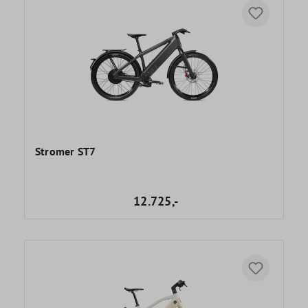
Stromer ST7
12.725,-