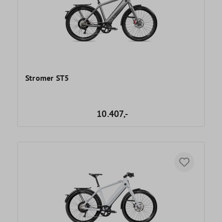
Stromer ST5
10.407,-