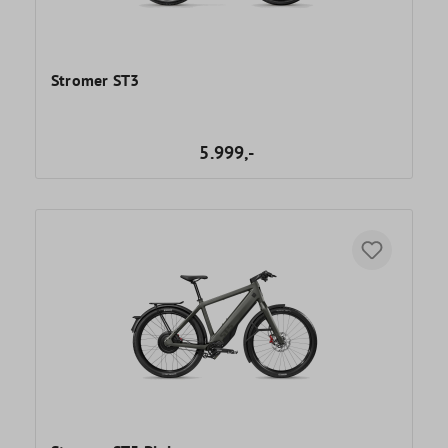
Stromer ST3
5.999,-