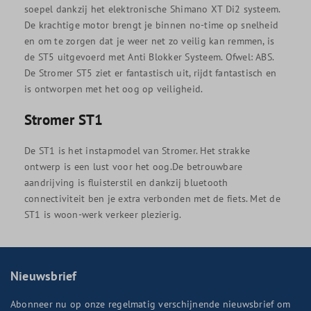
soepel dankzij het elektronische Shimano XT Di2 systeem.
De krachtige motor brengt je binnen no-time op snelheid
en om te zorgen dat je weer net zo veilig kan remmen, is
de ST5 uitgevoerd met Anti Blokker Systeem. Ofwel: ABS.
De Stromer ST5 ziet er fantastisch uit, rijdt fantastisch en
is ontworpen met het oog op veiligheid.
Stromer ST1
De ST1 is het instapmodel van Stromer. Het strakke
ontwerp is een lust voor het oog.De betrouwbare
aandrijving is fluisterstil en dankzij bluetooth
connectiviteit ben je extra verbonden met de fiets. Met de
ST1 is woon-werk verkeer plezierig.
Nieuwsbrief
Abonneer nu op onze regelmatig verschijnende nieuwsbrief om