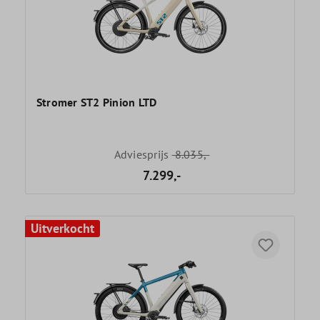
Stromer ST2 Pinion LTD
Adviesprijs
8.035,-
7.299,-
Uitverkocht