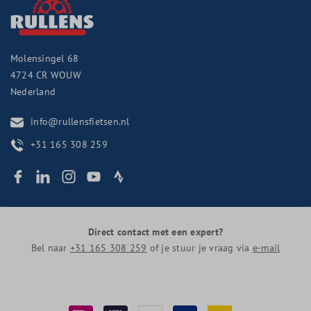
Molensingel 68
4724 CR
WOUW
Nederland
info@rullensfietsen.nl
+31 165 308 259
Direct contact met een expert?
Bel naar
+31 165 308 259
of je stuur je vraag via
e-mail