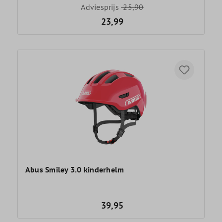
Adviesprijs
25,90
23,99
Abus Smiley 3.0 kinderhelm
39,95