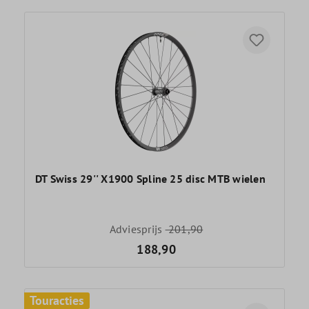
DT Swiss 29'' X1900 Spline 25 disc MTB wielen
Adviesprijs
201,90
188,90
Touracties