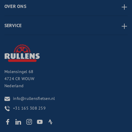
OVER ONS
SERVICE
Molensingel 68
4724 CR
WOUW
Nederland
info@rullensfietsen.nl
+31 165 308 259