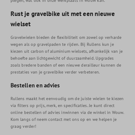
plegen, wat ook in onze werkplaats in Wouw kan.
Rust je gravelbike uit met een nieuwe
wielset
Gravelwielen bieden de flexibiliteit om zowel op verharde
wegen als op gravelpaden te rijden. Bij Rullens kun je
kiezen uit carbon of aluminium wielsets, afhankelijk van je
behoefte aan lichtgewicht of duurzaamheid. Upgrades
zoals bredere banden of een nieuwe derailleur kunnen de
prestaties van je gravelbike verder verbeteren.
Bestellen en advies
Rullens maakt het eenvoudig om de juiste wielen te kiezen
via filters op prijs, merk, en specificaties. Je kunt direct
online bestellen of advies inwinnen via de winkel in Wouw.
Kom langs of neem contact met ons op en we helpen je
graag verder!