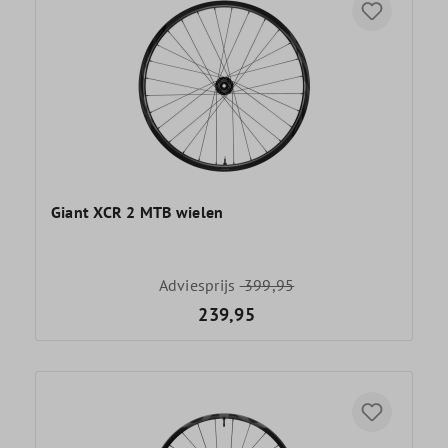
Giant XCR 2 MTB wielen
Adviesprijs
399,95
239,95