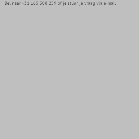
Bel naar
+31 165 308 259
of je stuur je vraag via
e-mail