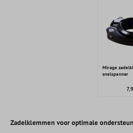
Mirage zadel
snelspanner
7,
Zadelklemmen voor optimale ondersteu