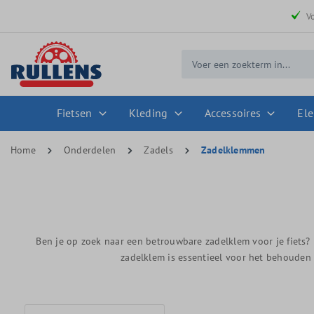
 zoekopdracht
Ga naar de hoofdnavigatie
V
Fietsen
Kleding
Accessoires
Ele
Home
Onderdelen
Zadels
Zadelklemmen
Ben je op zoek naar een betrouwbare zadelklem voor je fiets?
zadelklem is essentieel voor het behouden v