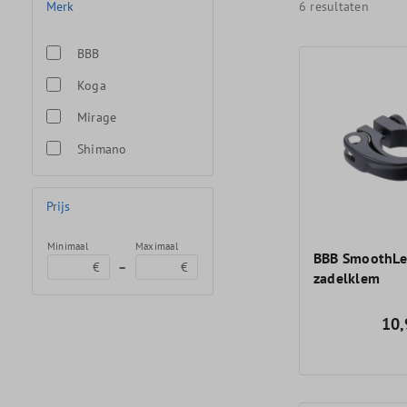
Merk
6 resultaten
BBB
Koga
Mirage
Shimano
Prijs
Minimaal
Maximaal
BBB SmoothLe
–
€
€
zadelklem
10,