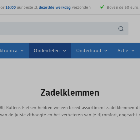
oor
16:00
uur besteld,
dezelfde werkdag
verzonden
Boven de 50 euro
ktronica
Onderdelen
Onderhoud
Actie
Zadelklemmen
 Bij Rullens Fietsen hebben we een breed assortiment zadelklemmen di
an de juiste zithoogte en het verbeteren van je rijcomfort, ongeacht of