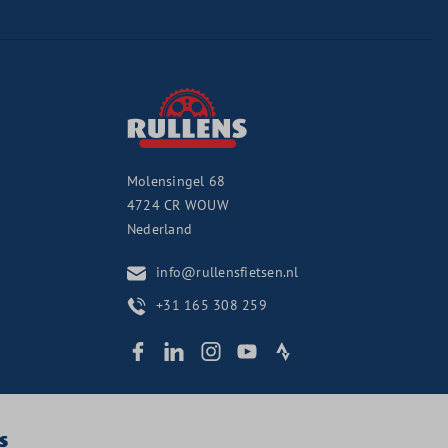
Molensingel 68
4724 CR
WOUW
Nederland
info@rullensfietsen.nl
+31 165 308 259