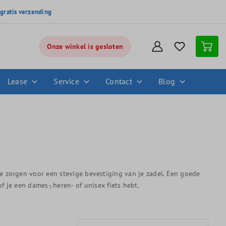
,
gratis verzending
Onze winkel is gesloten
Lease
Service
Contact
Blog
e zorgen voor een stevige bevestiging van je zadel. Een goede
 je een dames-, heren- of unisex fiets hebt.