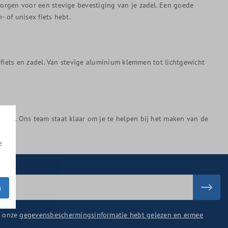
orgen voor een stevige bevestiging van je zadel. Een goede
 of unisex fiets hebt.
 fiets en zadel. Van stevige aluminium klemmen tot lichtgewicht
vies. Ons team staat klaar om je te helpen bij het maken van de
e
s
u onze
gegevensbeschermingsinformatie hebt gelezen en ermee