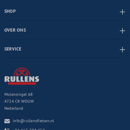
SHOP
OVER ONS
SERVICE
Molensingel 68
4724 CR
WOUW
Nederland
info@rullensfietsen.nl