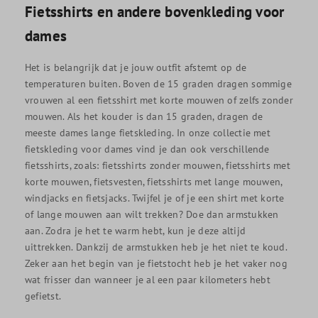
Fietsshirts en andere bovenkleding voor
dames
Het is belangrijk dat je jouw outfit afstemt op de
temperaturen buiten. Boven de 15 graden dragen sommige
vrouwen al een fietsshirt met korte mouwen of zelfs zonder
mouwen. Als het kouder is dan 15 graden, dragen de
meeste dames lange fietskleding. In onze collectie met
fietskleding voor dames vind je dan ook verschillende
fietsshirts, zoals: fietsshirts zonder mouwen, fietsshirts met
korte mouwen, fietsvesten, fietsshirts met lange mouwen,
windjacks en fietsjacks. Twijfel je of je een shirt met korte
of lange mouwen aan wilt trekken? Doe dan armstukken
aan. Zodra je het te warm hebt, kun je deze altijd
uittrekken. Dankzij de armstukken heb je het niet te koud.
Zeker aan het begin van je fietstocht heb je het vaker nog
wat frisser dan wanneer je al een paar kilometers hebt
gefietst.