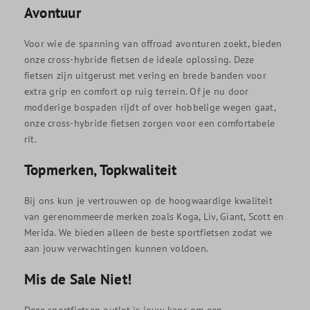
Avontuur
Voor wie de spanning van offroad avonturen zoekt, bieden
onze cross-hybride fietsen de ideale oplossing. Deze
fietsen zijn uitgerust met vering en brede banden voor
extra grip en comfort op ruig terrein. Of je nu door
modderige bospaden rijdt of over hobbelige wegen gaat,
onze cross-hybride fietsen zorgen voor een comfortabele
rit.
Topmerken, Topkwaliteit
Bij ons kun je vertrouwen op de hoogwaardige kwaliteit
van gerenommeerde merken zoals Koga, Liv, Giant, Scott en
Merida. We bieden alleen de beste sportfietsen zodat we
aan jouw verwachtingen kunnen voldoen.
Mis de Sale Niet!
Deze sportfietsen outlet is jouw kans om een