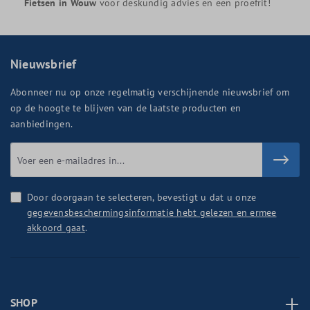
Fietsen in Wouw
voor deskundig advies en een proefrit!
Nieuwsbrief
Abonneer nu op onze regelmatig verschijnende nieuwsbrief om
op de hoogte te blijven van de laatste producten en
aanbiedingen.
Door doorgaan te selecteren, bevestigt u dat u onze
gegevensbeschermingsinformatie hebt gelezen en ermee
akkoord gaat
.
SHOP