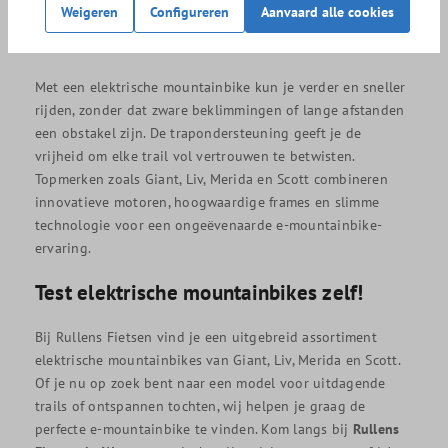
Weigeren
Configureren
Aanvaard alle cookies
Waarom een elektrische mountainbike?
Met een elektrische mountainbike kun je verder en sneller
rijden, zonder dat zware beklimmingen of lange afstanden
een obstakel zijn. De trapondersteuning geeft je de
vrijheid om elke trail vol vertrouwen te betwisten.
Topmerken zoals Giant, Liv, Merida en Scott combineren
innovatieve motoren, hoogwaardige frames en slimme
technologie voor een ongeëvenaarde e-mountainbike-
ervaring.
Test elektrische mountainbikes zelf!
Bij Rullens Fietsen vind je een uitgebreid assortiment
elektrische mountainbikes van Giant, Liv, Merida en Scott.
Of je nu op zoek bent naar een model voor uitdagende
trails of ontspannen tochten, wij helpen je graag de
perfecte e-mountainbike te vinden. Kom langs bij
Rullens