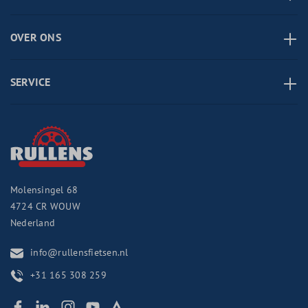
OVER ONS
SERVICE
Molensingel 68
4724 CR
WOUW
Nederland
info@rullensfietsen.nl
+31 165 308 259