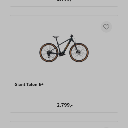
Giant Talon E+
2.799,-