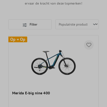
ervaar de kracht van deze topmerken!
Filter
Op = Op
Merida E-big nine 400