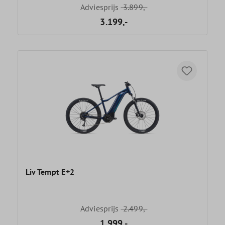
Adviesprijs
3.899,-
3.199,-
Liv Tempt E+2
Adviesprijs
2.499,-
1.999,-