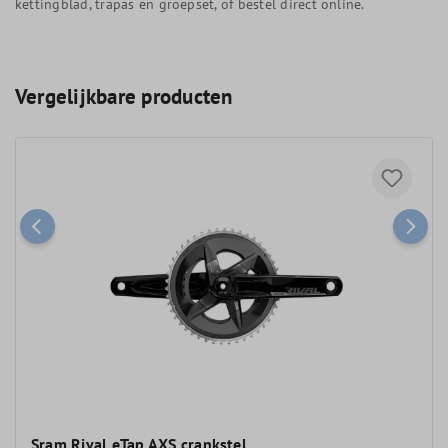
kettingblad, trapas en groepset, of bestel direct online.
Vergelijkbare producten
Sram Rival eTap AXS crankstel