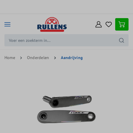
e hoofdinhoud
Home
Onderdelen
Aandrijving