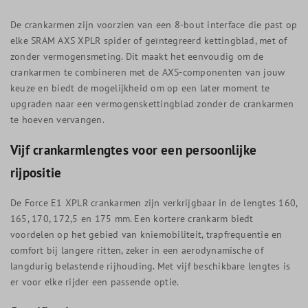
De crankarmen zijn voorzien van een 8-bout interface die past op
elke SRAM AXS XPLR spider of geïntegreerd kettingblad, met of
zonder vermogensmeting. Dit maakt het eenvoudig om de
crankarmen te combineren met de AXS-componenten van jouw
keuze en biedt de mogelijkheid om op een later moment te
upgraden naar een vermogenskettingblad zonder de crankarmen
te hoeven vervangen.
Vijf crankarmlengtes voor een persoonlijke
rijpositie
De Force E1 XPLR crankarmen zijn verkrijgbaar in de lengtes 160,
165, 170, 172,5 en 175 mm. Een kortere crankarm biedt
voordelen op het gebied van kniemobiliteit, trapfrequentie en
comfort bij langere ritten, zeker in een aerodynamische of
langdurig belastende rijhouding. Met vijf beschikbare lengtes is
er voor elke rijder een passende optie.