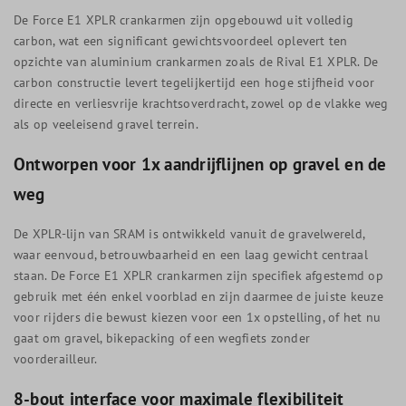
De Force E1 XPLR crankarmen zijn opgebouwd uit volledig
carbon, wat een significant gewichtsvoordeel oplevert ten
opzichte van aluminium crankarmen zoals de Rival E1 XPLR. De
carbon constructie levert tegelijkertijd een hoge stijfheid voor
directe en verliesvrije krachtsoverdracht, zowel op de vlakke weg
als op veeleisend gravel terrein.
Ontworpen voor 1x aandrijflijnen op gravel en de
weg
De XPLR-lijn van SRAM is ontwikkeld vanuit de gravelwereld,
waar eenvoud, betrouwbaarheid en een laag gewicht centraal
staan. De Force E1 XPLR crankarmen zijn specifiek afgestemd op
gebruik met één enkel voorblad en zijn daarmee de juiste keuze
voor rijders die bewust kiezen voor een 1x opstelling, of het nu
gaat om gravel, bikepacking of een wegfiets zonder
voorderailleur.
8-bout interface voor maximale flexibiliteit