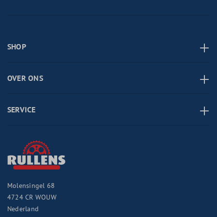
SHOP
OVER ONS
SERVICE
Molensingel 68
4724 CR
WOUW
Nederland