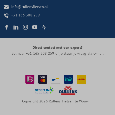
info@rullensfietsen.nl
+31 165 308 259
Direct contact met een expert?
Bel naar
+31 165 308 259
of je stuur je vraag via
e-mail
Copyright 2026 Rullens Fietsen te Wouw