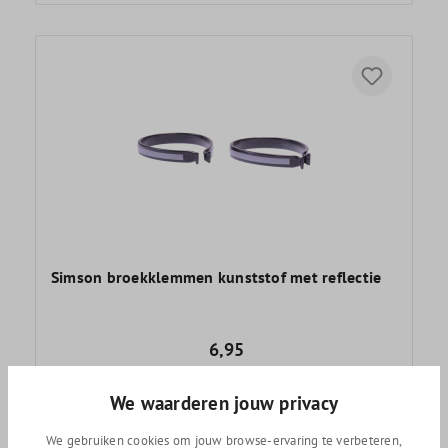
Simson broekklemmen kunststof met reflectie
6,95
We waarderen jouw privacy
We gebruiken cookies om jouw browse-ervaring te verbeteren,