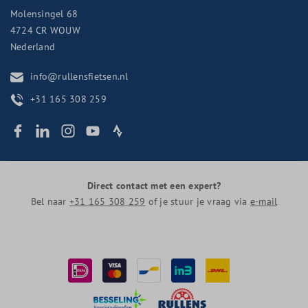
Molensingel 68
4724 CR
WOUW
Nederland
info@rullensfietsen.nl
+31 165 308 259
Direct contact met een expert?
Bel naar
+31 165 308 259
of je stuur je vraag via
e-mail