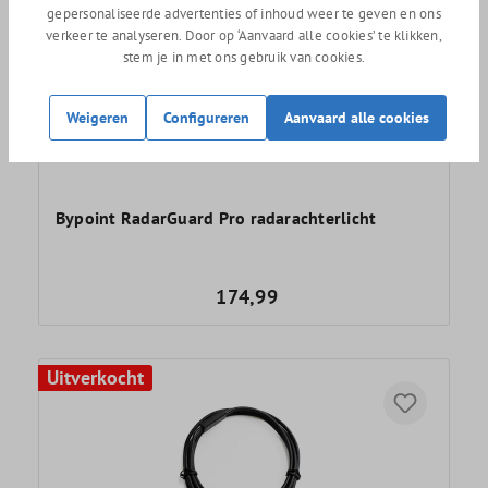
gepersonaliseerde advertenties of inhoud weer te geven en ons
verkeer te analyseren. Door op ‘Aanvaard alle cookies’ te klikken,
stem je in met ons gebruik van cookies.
Weigeren
Configureren
Aanvaard alle cookies
Bypoint RadarGuard Pro radarachterlicht
174,99
Uitverkocht