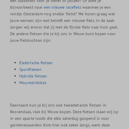
een stadsfiets voor je tiener of jouzelf? Of zoek je
bijvoorbeeld naar
een nieuwe racefiets
waarmee je een
rondje Oesterdam nog sneller fietst? We horen graag wat
jouw wensen zijn wat betreft een nieuwe fiets. In de zaak
zorgen wij ervoor dat jij met de fijnste fiets naar huis gaat.
De andere fietsen die je bij ons in Wouw kunt kopen voor
jouw fietstochten zijn:
Elektrische fietsen
Sportfietsen
Hybride fietsen
Mountainbikes
Daarnaast kun je bij ons ook tweedehands fietsen in
Roosendaal, vlak bij Wouw kopen. Deze fietsen slaan wij op
in een aparte loods die elke zaterdag geopend is voor
geïnteresseerden. Kom hier ook zeker langs, want deze