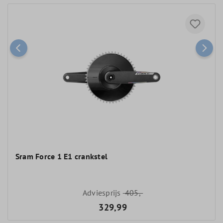
Sram Force 1 E1 crankstel
Adviesprijs
405,-
329,99