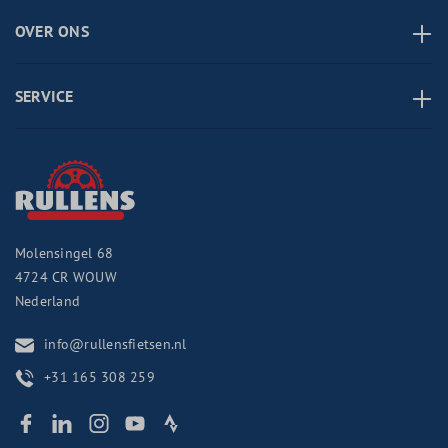
OVER ONS
SERVICE
Molensingel 68
4724 CR
WOUW
Nederland
info@rullensfietsen.nl
+31 165 308 259