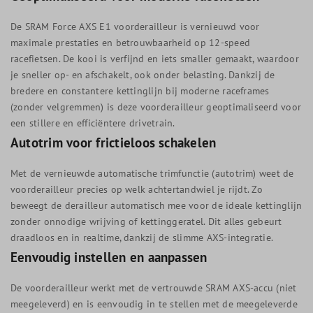
De SRAM Force AXS E1 voorderailleur is vernieuwd voor
maximale prestaties en betrouwbaarheid op 12-speed
racefietsen. De kooi is verfijnd en iets smaller gemaakt, waardoor
je sneller op- en afschakelt, ook onder belasting. Dankzij de
bredere en constantere kettinglijn bij moderne raceframes
(zonder velgremmen) is deze voorderailleur geoptimaliseerd voor
een stillere en efficiëntere drivetrain.
Autotrim voor frictieloos schakelen
Met de vernieuwde automatische trimfunctie (autotrim) weet de
voorderailleur precies op welk achtertandwiel je rijdt. Zo
beweegt de derailleur automatisch mee voor de ideale kettinglijn
zonder onnodige wrijving of kettinggeratel. Dit alles gebeurt
draadloos en in realtime, dankzij de slimme AXS-integratie.
Eenvoudig instellen en aanpassen
De voorderailleur werkt met de vertrouwde SRAM AXS-accu (niet
meegeleverd) en is eenvoudig in te stellen met de meegeleverde