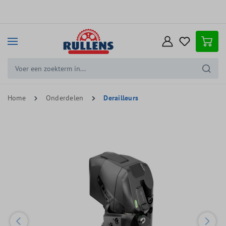
e hoofdinhoud
Home
Onderdelen
Derailleurs