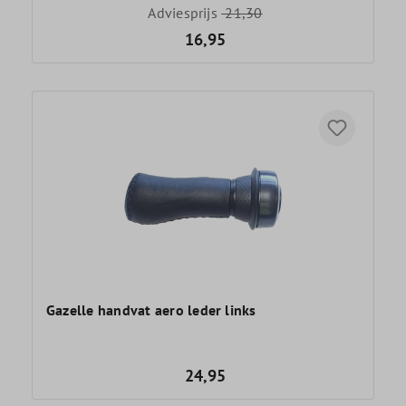
Adviesprijs
21,30
16,95
Gazelle handvat aero leder links
24,95