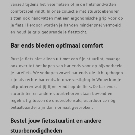
vanzelf tijdens het vele fietsen of je de fietshandvatten
comfortabel vindt. In onze collectie met stuurtoebehoren
zitten ook handvatten met een ergonomische grip voor op
je fiets. Hierdoor worden je handen minder snel vermoeid
en houd je grip gedurende je fietstocht.
Bar ends bieden optimaal comfort
Rust je fiets niet alleen uit met een fijn stuurlint, maar ga
ook over tot het kopen van bar ends voor op bijvoorbeeld
je racefiets. We verkopen zowel bar ends die licht gebogen
zijn als rechte bar ends. In onze vestiging in Wouw kun je
uitproberen wat jij fijner vindt op de fiets. De bar ends,
stuurlinten en andere stuurbehoren staan bovendien
regelmatig tussen de onderdelensale, waardoor ze nóg
betaalbaarder zijn dan normaal gesproken.
Bestel jouw fietsstuurlint en andere
stuurbenodigdheden