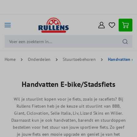
e hoofdinhoud
Home
Onderdelen
Stuurtoebehoren
Handvatten e-b
Handvatten E-bike/Stadsfiets
Wil je stuurlint kopen voor je fiets, zoals je racefiets? Bij
Rullens Fietsen heb je de keuze uit stuurlint van BBB,
Giant, Ciclovation, Selle Italia, Liv, Lizard Skins en Wilier.
Daarnaast kun je ook handvatten, barends en stuurdoppen
bestellen voor het stuur van jouw sportieve fiets. Zo geef
je jouw fiets een mooie upgrade en geniet je van het