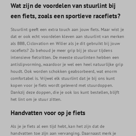
Wat zijn de voordelen van stuurlint bij
een fiets, zoals een sportieve racefiets?
Stuurlint geeft een extra touch aan jouw fiets. Maar wist je
dat er ook echt voordelen kleven aan stuurlint van merken
als BBB, Ciclovation en Wilier als je dit gebruikt bij jouw
racefiets? Zo behoud je meer grip bij je stuur tijdens
intensieve fietsritten. De meeste stuurlinten hebben een
antislipvorming, waardoor je wel een heel natuurlijke grip
houdt. Ook worden schokken geabsorbeerd, wat enorm
comfortabel is. Vrijwel elk stuurlint dat je bij ons kunt
kopen voor je fiets wordt geleverd met stuurdoppen.
Dankzij deze doppen, die je ook los kunt bestellen, blijft
het lint om je stuur zitten.
Handvatten voor op je fiets
Als je je fiets al een tijd hebt, kan het zijn dat de
handvatten toe zijn aan vervanging. Daarnaast merk je