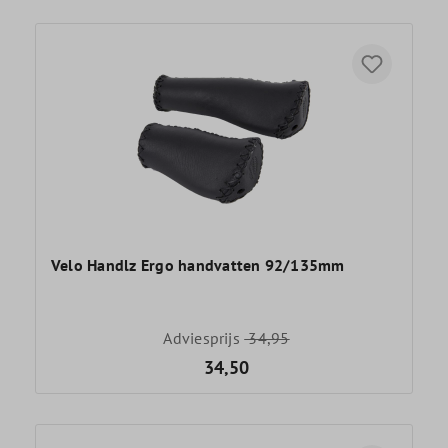
Velo Handlz Ergo handvatten 92/135mm
Adviesprijs
34,95
34,50