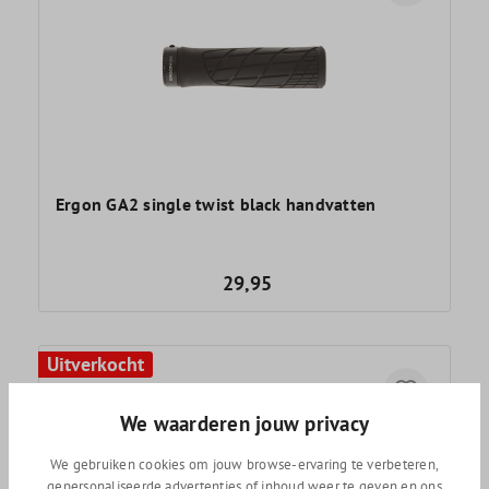
Ergon GA2 single twist black handvatten
29,95
Uitverkocht
We waarderen jouw privacy
We gebruiken cookies om jouw browse-ervaring te verbeteren,
gepersonaliseerde advertenties of inhoud weer te geven en ons