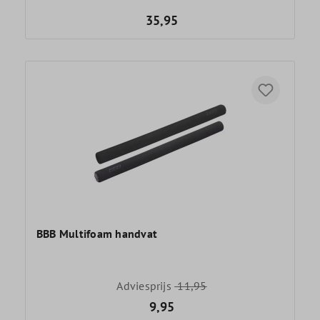
35,95
BBB Multifoam handvat
Adviesprijs
11,95
9,95