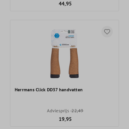
44,95
Herrmans Click DD37 handvatten
Adviesprijs
22,49
19,95