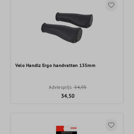
Velo Handlz Ergo handvatten 135mm
Adviesprijs
34,95
34,50