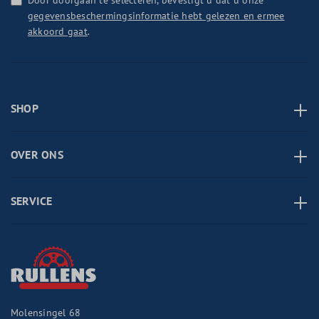
Door doorgaan te selecteren, bevestigt u dat u onze
gegevensbeschermingsinformatie hebt gelezen en ermee
akkoord gaat
.
SHOP
OVER ONS
SERVICE
Molensingel 68