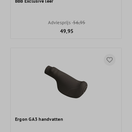
BBB Exclusive leer
Adviesprijs
56,95
49,95
Ergon GA3 handvatten