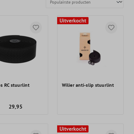
Uitverkocht
s RC stuurlint
Wilier anti-slip stuurlint
29,95
Uitverkocht