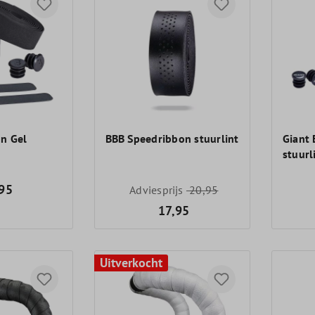
n Gel
BBB Speedribbon stuurlint
Giant 
stuurl
95
Adviesprijs
20,95
17,95
Uitverkocht