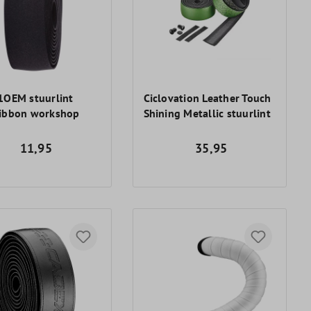
1OEM stuurlint
Ciclovation Leather Touch
ibbon workshop
Shining Metallic stuurlint
11,95
35,95