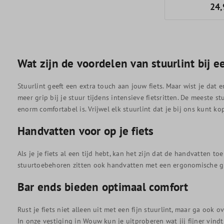
24,
Wat zijn de voordelen van stuurlint bij ee
Stuurlint geeft een extra touch aan jouw fiets. Maar wist je dat 
meer grip bij je stuur tijdens intensieve fietsritten. De meeste
enorm comfortabel is. Vrijwel elk stuurlint dat je bij ons kunt ko
Handvatten voor op je fiets
Als je je fiets al een tijd hebt, kan het zijn dat de handvatten t
stuurtoebehoren zitten ook handvatten met een ergonomische gri
Bar ends bieden optimaal comfort
Rust je fiets niet alleen uit met een fijn stuurlint, maar ga ook
In onze vestiging in Wouw kun je uitproberen wat jij fijner vin