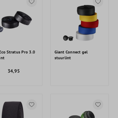
Eco Stratus Pro 3.0
Giant Connect gel
int
stuurlint
34,95