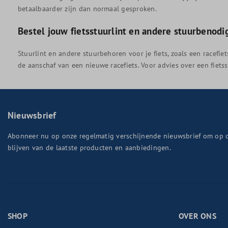
betaalbaarder zijn dan normaal gesproken.
Bestel jouw fietsstuurlint en andere stuurbenod
Stuurlint en andere stuurbehoren voor je fiets, zoals een racefi
de aanschaf van een nieuwe racefiets. Voor advies over een fiets
Nieuwsbrief
Abonneer nu op onze regelmatig verschijnende nieuwsbrief om op 
blijven van de laatste producten en aanbiedingen.
SHOP
OVER ONS