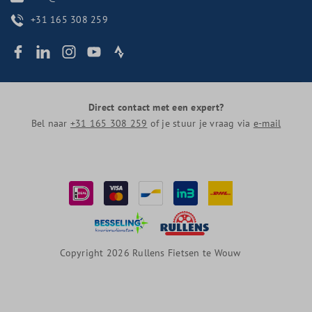
+31 165 308 259
Direct contact met een expert?
Bel naar
+31 165 308 259
of je stuur je vraag via
e-mail
Copyright 2026 Rullens Fietsen te Wouw