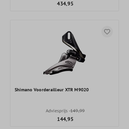
434,95
Shimano Voorderailleur XTR M9020
Adviesprijs
149,99
144,95