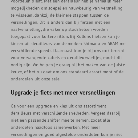
voordelen biedt. Met een derailleur heb je namelijk meer
mogelijkheden om soepel en nauwkeurig van versnelling
te wisselen, dankzij de kleinere stappen tussen de
versnellingen. Dit is anders dan bij fietsen met een
naafversnelling, die vaker op stadsfietsen worden
toegepast voor kortere ritten. Bij Rullens Fietsen kun je
kiezen uit derailleurs van de merken Shimano en SRAM met
verschillende speeds. Daarnaast kun je bij ons ook terecht
voor vervangende kabels en derailleurwieltjes, mocht dit
nodig zijn. We helpen je graag bij het maken van de juiste
keuze, of het nu gaat om ons standaard assortiment of de
onderdelen uit onze sale.
Upgrade je fiets met meer versnellingen
Ga voor een upgrade en kies uit ons assortiment
derailleurs met verschillende snelheden. Vergeet daarbij
niet een passende shifter mee te nemen, zodat alle
onderdelen naadloos samenwerken. Met meer
versnellingen en goed afgestelde onderdelen kun je niet