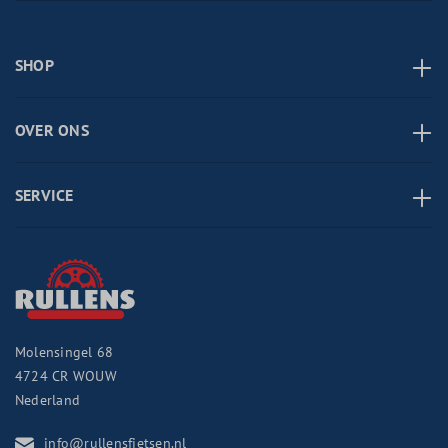
SHOP
OVER ONS
SERVICE
Molensingel 68
4724 CR
WOUW
Nederland
info@rullensfietsen.nl