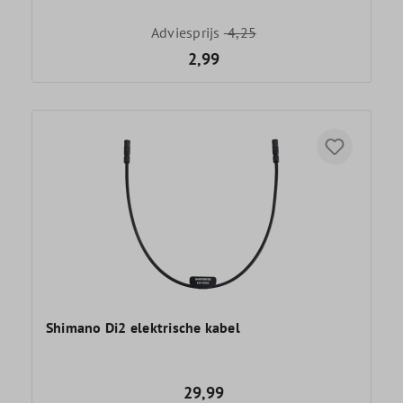
Adviesprijs
4,25
2,99
Shimano Di2 elektrische kabel
29,99