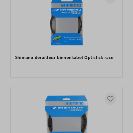
Shimano derailleur binnenkabel Optislick race