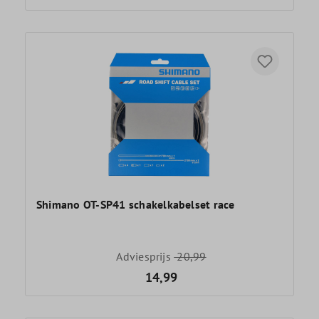
Shimano OT-SP41 schakelkabelset race
Adviesprijs
20,99
14,99