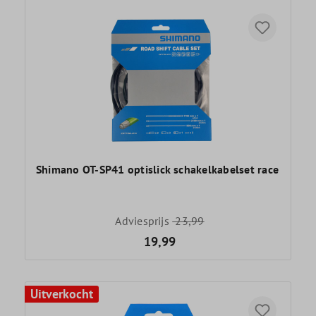
Shimano OT-SP41 optislick schakelkabelset race
Adviesprijs
23,99
19,99
Uitverkocht