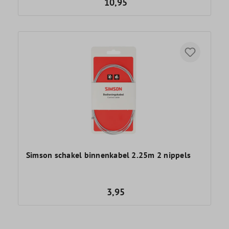
10,95
Simson schakel binnenkabel 2.25m 2 nippels
3,95