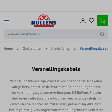
e hoofdinhoud
Home
Onderdelen
Aandrijving
Versnellingskabels
Versnellingskabels
Versnellingskabels zijn cruciaal voor het soepel schakelen
van je fiets, omdat ze de kracht van je handelingen naar
het versnellingssysteem overbrengen. Bij Rullens Fietsen
vind je een uitgebreid aanbod van versnellingskabels in
verschillende lengtes en materialen, passend bij elke fiets.
Het regelmatig vervangen van versnellingskabels verbetert