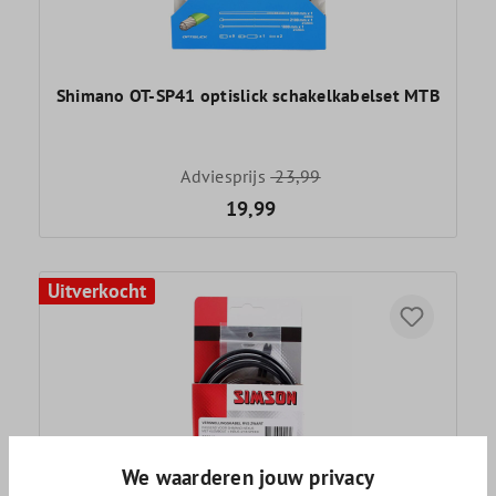
Shimano OT-SP41 optislick schakelkabelset MTB
Adviesprijs
23,99
19,99
Uitverkocht
We waarderen jouw privacy