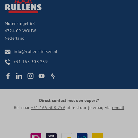
Molensingel 68
4724 CR
WOUW
Nederland
info@rullensfietsen.nl
+31 165 308 259
Direct contact met een expert?
Bel naar
+31 165 308 259
of je stuur je vraag via
e-mail