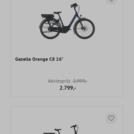
Gazelle Orange C8 26"
Adviesprijs
2.999,-
2.799,-