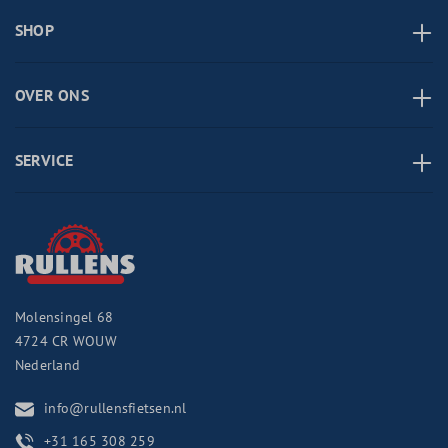
SHOP
OVER ONS
SERVICE
Molensingel 68
4724 CR
WOUW
Nederland
info@rullensfietsen.nl
+31 165 308 259