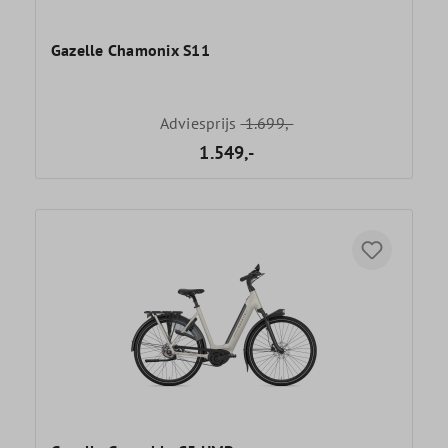
Gazelle Chamonix S11
Adviesprijs
1.699,-
1.549,-