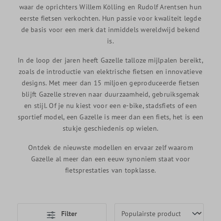
waar de oprichters Willem Kölling en Rudolf Arentsen hun
eerste fietsen verkochten. Hun passie voor kwaliteit legde
de basis voor een merk dat inmiddels wereldwijd bekend
is.
In de loop der jaren heeft Gazelle talloze mijlpalen bereikt,
zoals de introductie van elektrische fietsen en innovatieve
designs. Met meer dan 15 miljoen geproduceerde fietsen
blijft Gazelle streven naar duurzaamheid, gebruiksgemak
en stijl. Of je nu kiest voor een e-bike, stadsfiets of een
sportief model, een Gazelle is meer dan een fiets, het is een
stukje geschiedenis op wielen.
Ontdek de nieuwste modellen en ervaar zelf waarom
Gazelle al meer dan een eeuw synoniem staat voor
fietsprestaties van topklasse.
Filter