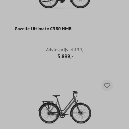
Gazelle Ultimate C380 HMB
Adviesprijs
4.499,-
3.899,-