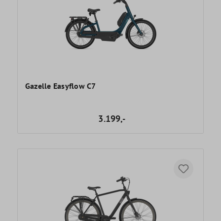
Gazelle Easyflow C7
3.199,-