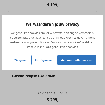
4.199,-
We waarderen jouw privacy
We gebruiken cookies om jouw browse-ervaring te verbeteren,
gepersonaliseerde advertenties of inhoud weer te geven en ons
verkeer te analyseren. Door op ‘Aanvaard alle cookies’ te klikken,
stem je in met ons gebruik van cookies.
Weigeren
Configureren
Aanvaard alle cookies
Gazelle Eclipse C380 HMB
Adviesprijs
5.999,-
5.299,-