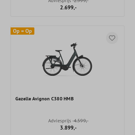
Adviesprijs
2.999,-
2.699,-
Op = Op
Gazelle Avignon C380 HMB
Adviesprijs
4.599,-
3.899,-