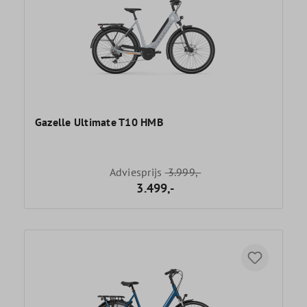
Gazelle Ultimate T10 HMB
Adviesprijs
3.999,-
3.499,-