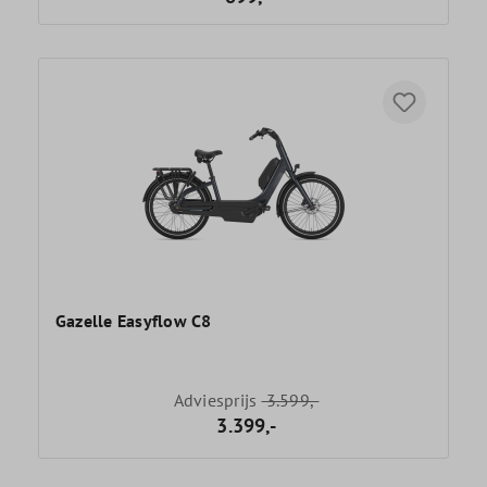
Gazelle Easyflow C8
Adviesprijs
3.599,-
3.399,-