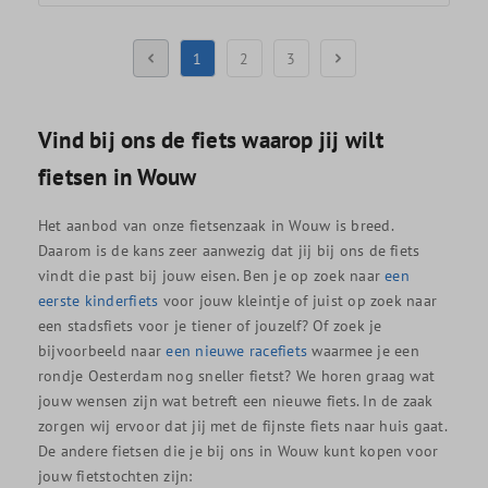
1
2
3
Vind bij ons de fiets waarop jij wilt
fietsen in Wouw
Het aanbod van onze fietsenzaak in Wouw is breed.
Daarom is de kans zeer aanwezig dat jij bij ons de fiets
vindt die past bij jouw eisen. Ben je op zoek naar
een
eerste kinderfiets
voor jouw kleintje of juist op zoek naar
een stadsfiets voor je tiener of jouzelf? Of zoek je
bijvoorbeeld naar
een nieuwe racefiets
waarmee je een
rondje Oesterdam nog sneller fietst? We horen graag wat
jouw wensen zijn wat betreft een nieuwe fiets. In de zaak
zorgen wij ervoor dat jij met de fijnste fiets naar huis gaat.
De andere fietsen die je bij ons in Wouw kunt kopen voor
jouw fietstochten zijn: