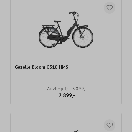
Gazelle Bloom C310 HMS
Adviesprijs
3.099,-
2.899,-