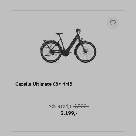
Gazelle Ultimate C8+ HMB
Adviesprijs
3.799,-
3.199,-