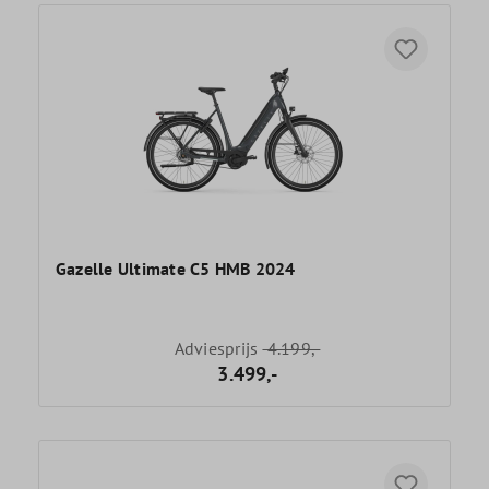
Gazelle Ultimate C5 HMB 2024
Adviesprijs
4.199,-
3.499,-