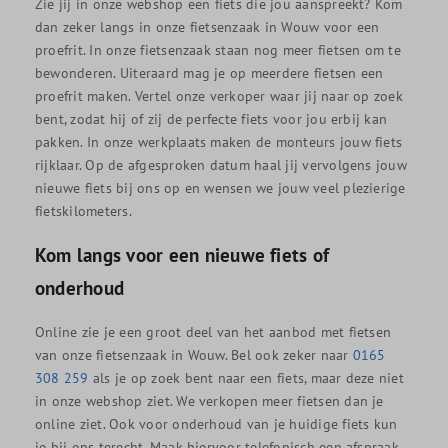
Zie jij in onze webshop een fiets die jou aanspreekt? Kom
dan zeker langs in onze fietsenzaak in Wouw voor een
proefrit. In onze fietsenzaak staan nog meer fietsen om te
bewonderen. Uiteraard mag je op meerdere fietsen een
proefrit maken. Vertel onze verkoper waar jij naar op zoek
bent, zodat hij of zij de perfecte fiets voor jou erbij kan
pakken. In onze werkplaats maken de monteurs jouw fiets
rijklaar. Op de afgesproken datum haal jij vervolgens jouw
nieuwe fiets bij ons op en wensen we jouw veel plezierige
fietskilometers.
Kom langs voor een nieuwe fiets of
onderhoud
Online zie je een groot deel van het aanbod met fietsen
van onze fietsenzaak in Wouw. Bel ook zeker naar
0165
308 259
als je op zoek bent naar een fiets, maar deze niet
in onze webshop ziet. We verkopen meer fietsen dan je
online ziet. Ook voor onderhoud van je huidige fiets kun
je bij ons terecht. Maak hiervoor telefonisch een afspraak