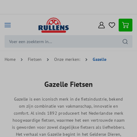
e hoofdinhoud
Home
Fietsen
Onze merken:
Gazelle
Gazelle Fietsen
Gazelle is een iconisch merk in de fietsindustrie, bekend
om zijn combinatie van vakmanschap, innovatie en
comfort. Al sinds 1892 produceert het Nederlandse merk
hoogwaardige fietsen, waarmee het een vertrouwde naam
is geworden voor zowel dagelijkse fietsers als liefhebbers.
Het verhaal van Gazelle begint in het Gelderse Dieren,