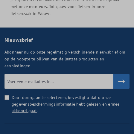
met onze monteurs. Tot gauw voor fietsen in onze
fietsenzaak in Wouw!
Nieuwsbrief
Abonneer nu op onze regelmatig verschijnende nieuwsbrief om
op de hoogte te blijven van de laatste producten en
aanbiedingen.
Door doorgaan te selecteren, bevestigt u dat u onze
gegevensbeschermingsinformatie hebt gelezen en ermee
akkoord gaat
.