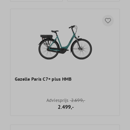
Gazelle Paris C7+ plus HMB
Adviesprijs
2.699,-
2.499,-