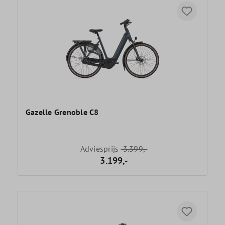
Gazelle Grenoble C8
Adviesprijs
3.399,-
3.199,-