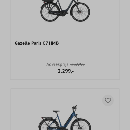
Gazelle Paris C7 HMB
Adviesprijs
2.399,-
2.299,-