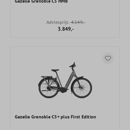
Gazelle Grenoble C5 HMB
Adviesprijs
4.149,-
3.849,-
Gazelle Grenoble C5+ plus First Edition