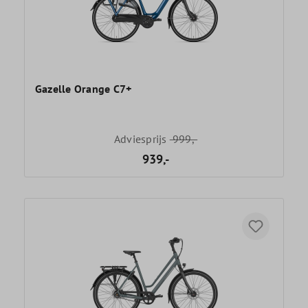
Gazelle Orange C7+
Adviesprijs
999,-
939,-