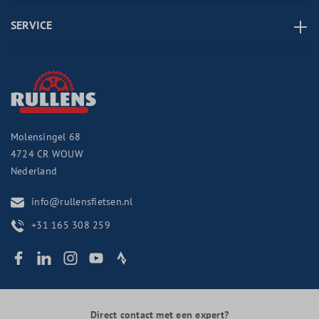
SERVICE
Molensingel 68
4724 CR
WOUW
Nederland
info@rullensfietsen.nl
+31 165 308 259
Direct contact met een expert?