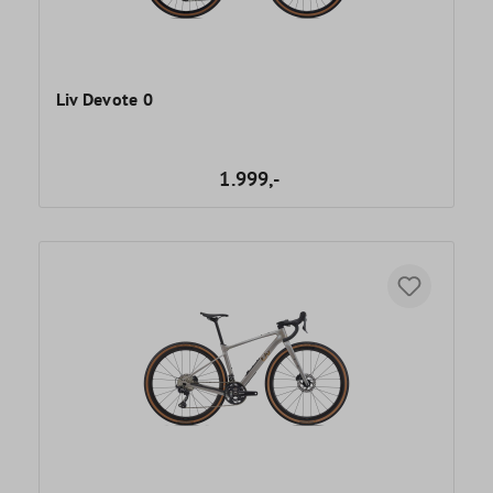
Liv Devote 0
1.999,-