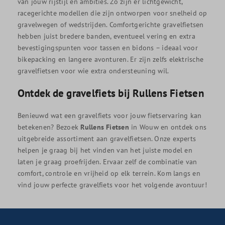
van jouw rijstijl en ambities. Zo zijn er lichtgewicht,
racegerichte modellen die zijn ontworpen voor snelheid op
gravelwegen of wedstrijden. Comfortgerichte gravelfietsen
hebben juist bredere banden, eventueel vering en extra
bevestigingspunten voor tassen en bidons – ideaal voor
bikepacking en langere avonturen. Er zijn zelfs elektrische
gravelfietsen voor wie extra ondersteuning wil.
Ontdek de gravelfiets bij Rullens Fietsen
Benieuwd wat een gravelfiets voor jouw fietservaring kan
betekenen? Bezoek
Rullens Fietsen
in Wouw en ontdek ons
uitgebreide assortiment aan gravelfietsen. Onze experts
helpen je graag bij het vinden van het juiste model en
laten je graag proefrijden. Ervaar zelf de combinatie van
comfort, controle en vrijheid op elk terrein. Kom langs en
vind jouw perfecte gravelfiets voor het volgende avontuur!