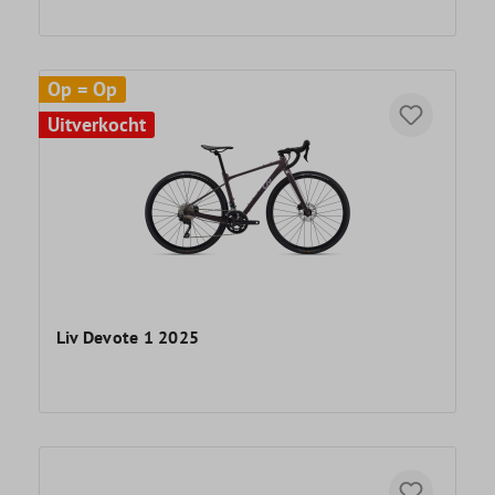
Op = Op
Uitverkocht
Liv Devote 1 2025