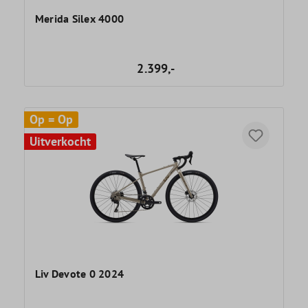
Merida Silex 4000
2.399,-
Op = Op
Uitverkocht
Liv Devote 0 2024