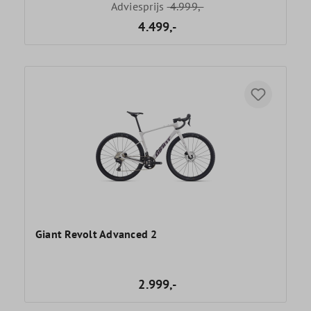
Adviesprijs
4.999,-
4.499,-
Giant Revolt Advanced 2
2.999,-