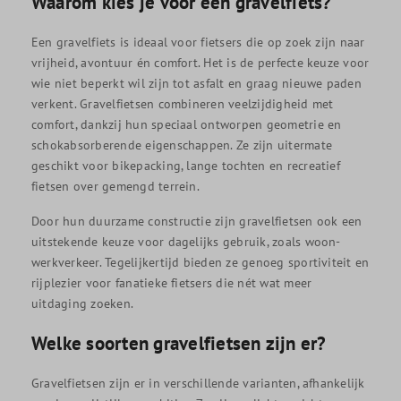
Waarom kies je voor een gravelfiets?
Een gravelfiets is ideaal voor fietsers die op zoek zijn naar
vrijheid, avontuur én comfort. Het is de perfecte keuze voor
wie niet beperkt wil zijn tot asfalt en graag nieuwe paden
verkent. Gravelfietsen combineren veelzijdigheid met
comfort, dankzij hun speciaal ontworpen geometrie en
schokabsorberende eigenschappen. Ze zijn uitermate
geschikt voor bikepacking, lange tochten en recreatief
fietsen over gemengd terrein.
Door hun duurzame constructie zijn gravelfietsen ook een
uitstekende keuze voor dagelijks gebruik, zoals woon-
werkverkeer. Tegelijkertijd bieden ze genoeg sportiviteit en
rijplezier voor fanatieke fietsers die nét wat meer
uitdaging zoeken.
Welke soorten gravelfietsen zijn er?
Gravelfietsen zijn er in verschillende varianten, afhankelijk