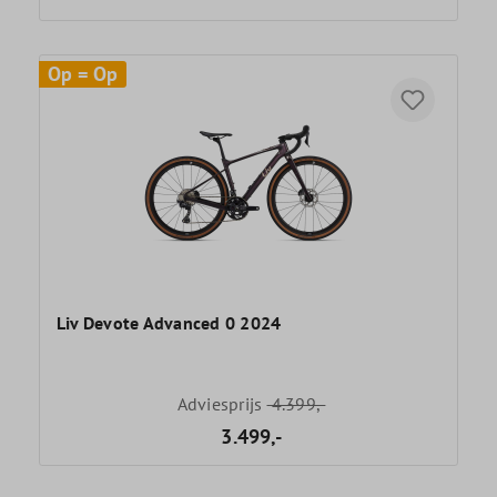
Op = Op
Liv Devote Advanced 0 2024
Adviesprijs
4.399,-
3.499,-