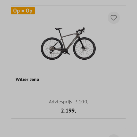
Op = Op
Wilier Jena
Adviesprijs
3.100,-
2.199,-