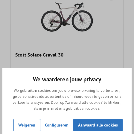
Scott Solace Gravel 30
5.999,-
We waarderen jouw privacy
We gebruiken cookies om jouw browse-ervaring te verbeteren,
gepersonaliseerde advertenties of inhoud weer te geven en ons
verkeer te analyseren. Door op ‘Aanvaard alle cookies’ te klikken,
stem je in met ons gebruik van cookies.
Weigeren
Configureren
Aanvaard alle cookies