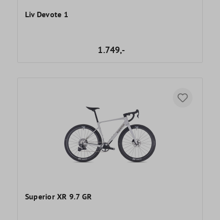
Liv Devote 1
1.749,-
Superior XR 9.7 GR