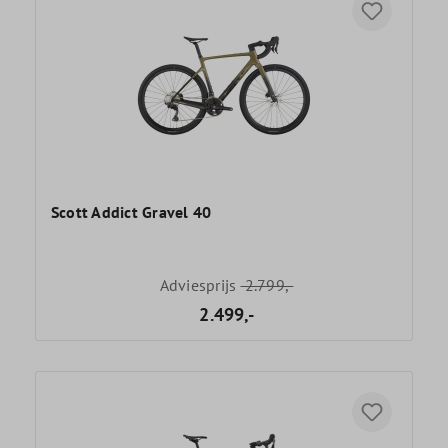
Scott Addict Gravel 40
Adviesprijs
2.799,-
2.499,-