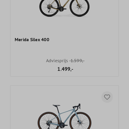
Merida Silex 400
Adviesprijs
1.599,-
1.499,-