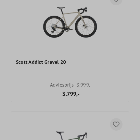
Scott Addict Gravel 20
Adviesprijs
3.999,-
3.799,-