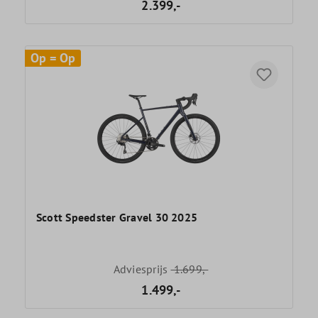
2.399,-
Op = Op
Scott Speedster Gravel 30 2025
Adviesprijs
1.699,-
1.499,-