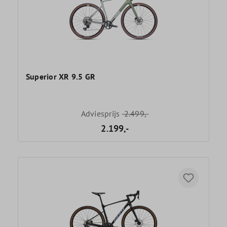
Superior XR 9.5 GR
Adviesprijs
2.499,-
2.199,-