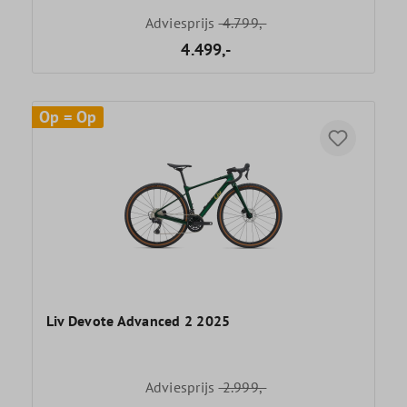
Adviesprijs
4.799,-
4.499,-
Op = Op
Liv Devote Advanced 2 2025
Adviesprijs
2.999,-