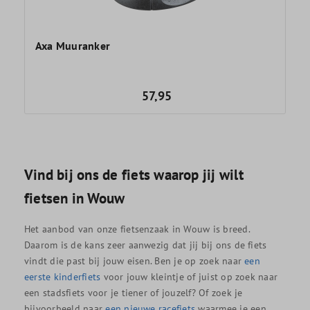
Axa Muuranker
57,95
Vind bij ons de fiets waarop jij wilt
fietsen in Wouw
Het aanbod van onze fietsenzaak in Wouw is breed.
Daarom is de kans zeer aanwezig dat jij bij ons de fiets
vindt die past bij jouw eisen. Ben je op zoek naar
een
eerste kinderfiets
voor jouw kleintje of juist op zoek naar
een stadsfiets voor je tiener of jouzelf? Of zoek je
bijvoorbeeld naar
een nieuwe racefiets
waarmee je een