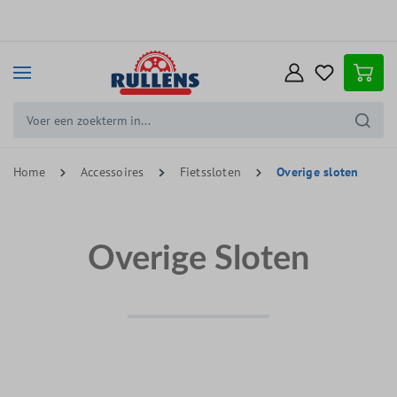
e hoofdinhoud
Home
Accessoires
Fietssloten
Overige sloten
Overige Sloten