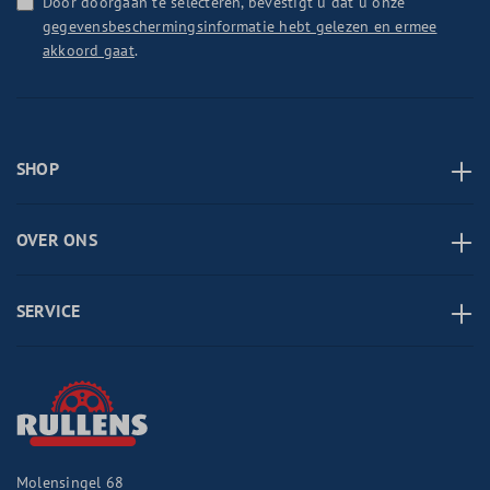
Door doorgaan te selecteren, bevestigt u dat u onze
gegevensbeschermingsinformatie hebt gelezen en ermee
akkoord gaat
.
SHOP
OVER ONS
SERVICE
Molensingel 68