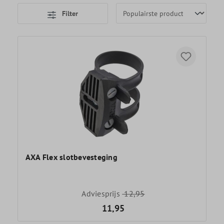
Filter
AXA Flex slotbevesteging
Adviesprijs
12,95
11,95