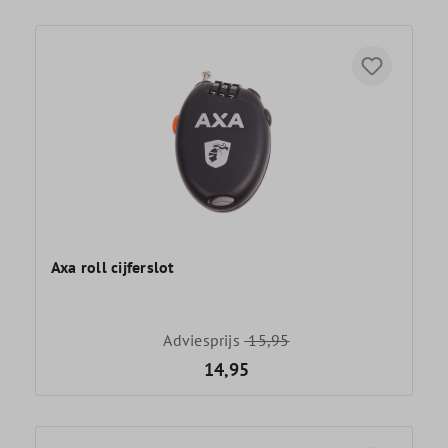
Axa roll cijferslot
Adviesprijs
15,95
14,95