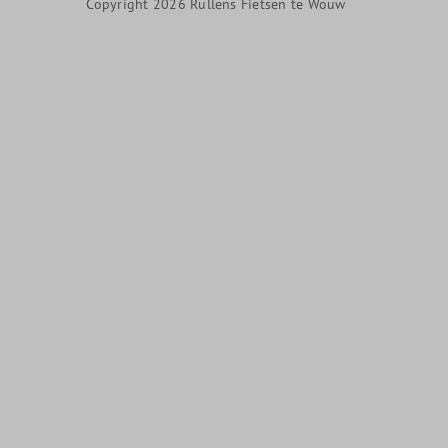
Copyright 2026 Rullens Fietsen te Wouw