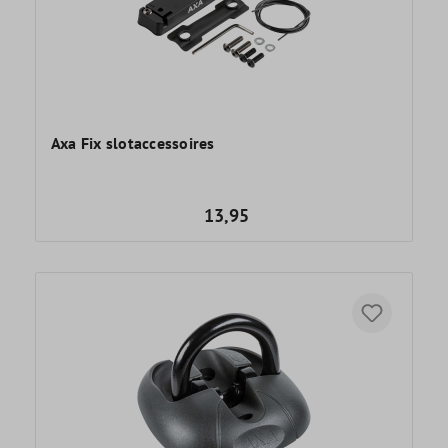
Axa Fix slotaccessoires
13,95