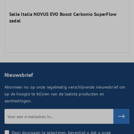
Selle Italia NOVUS EVO Boost Carbonio SuperFlow
zadel
Nieuwsbrief
Abonneer nu op onze regelmatig verschijnende nieuwsbrief om
op de hoogte te blijven van de laatste producten en
aanbiedingen.
Door doorgaan te selecteren, bevestigt u dat u onze