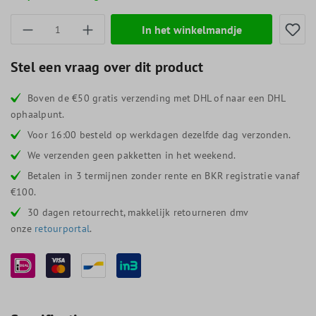
Producthoeveelheid: Voer de gewenste hoevee
In het winkelmandje
Stel een vraag over dit product
Boven de €50 gratis verzending met DHL of naar een DHL
ophaalpunt.
Voor 16:00 besteld op werkdagen dezelfde dag verzonden.
We verzenden geen pakketten in het weekend.
Betalen in 3 termijnen zonder rente en BKR registratie vanaf
€100.
30 dagen retourrecht, makkelijk retourneren dmv
onze
retourportal
.