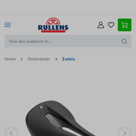
e hoofdinhoud
Home
Onderdelen
Zadels