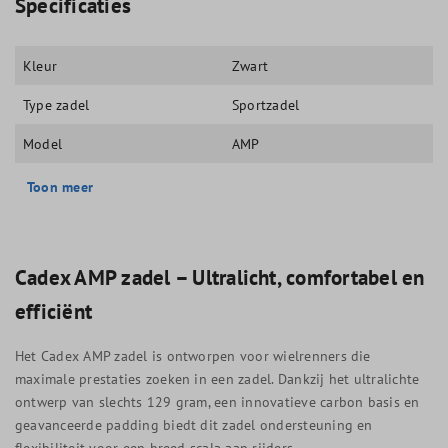
Specificaties
Kleur
Zwart
Type zadel
Sportzadel
Model
AMP
Toon meer
Cadex AMP zadel – Ultralicht, comfortabel en
efficiënt
Het Cadex AMP zadel is ontworpen voor wielrenners die
maximale prestaties zoeken in een zadel. Dankzij het ultralichte
ontwerp van slechts 129 gram, een innovatieve carbon basis en
geavanceerde padding biedt dit zadel ondersteuning en
flexibiliteit voor een breed scala aan rijders.