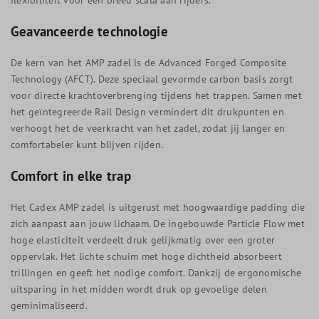
Geavanceerde technologie
De kern van het AMP zadel is de Advanced Forged Composite
Technology (AFCT). Deze speciaal gevormde carbon basis zorgt
voor directe krachtoverbrenging tijdens het trappen. Samen met
het geïntegreerde Rail Design vermindert dit drukpunten en
verhoogt het de veerkracht van het zadel, zodat jij langer en
comfortabeler kunt blijven rijden.
Comfort in elke trap
Het Cadex AMP zadel is uitgerust met hoogwaardige padding die
zich aanpast aan jouw lichaam. De ingebouwde Particle Flow met
hoge elasticiteit verdeelt druk gelijkmatig over een groter
oppervlak. Het lichte schuim met hoge dichtheid absorbeert
trillingen en geeft het nodige comfort. Dankzij de ergonomische
uitsparing in het midden wordt druk op gevoelige delen
geminimaliseerd.