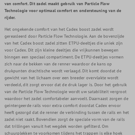
van comfort. Dit zadel maakt gebruik van Particle Flow
Technologie voor optimaal comfort en ondersteuning van de
rijder.
Het ongekende comfort van het Cadex boost zadel wordt
gereasleerd door Particle Flow Technologie. Aan de bovenzijde
van het Cadex boost zadel zitten ETPU-deeltjes die uniek zijn
voor Cadex. Dit zijn kleine deeltjes die vrijkunnen bewegen
binngen een speciaal compartiment. De ETPU-deeltjes vormen
zich naar de bekken van de renner waardoor de kans op
drukpunten drachtische wordt verlaagd. Dit komt doordat de
gewicht van het lichaam over een breeder overvlakte wordt
verdeeld, dit zorgt ervoor dat de druk lager is. Door het gebruik
van de Particle Flow Technologie wordt uw satabiliteit vergroot
waardoor het zadel comfortabeler aanvoelt. Daarnaast zorgen de
geintergeerde rails voor extra comfort doordat Cadex ervoor
heeft gezorgd dat de renner de verbinding tussen de rails en het
zadel niet raakt. Bovendien zorgt de speciale vorm van de rails
dat trillingen vanuit het wegdek worden gefilterd. Om
schuurplekken te voorkomen tijdens het trappen is elke hoek