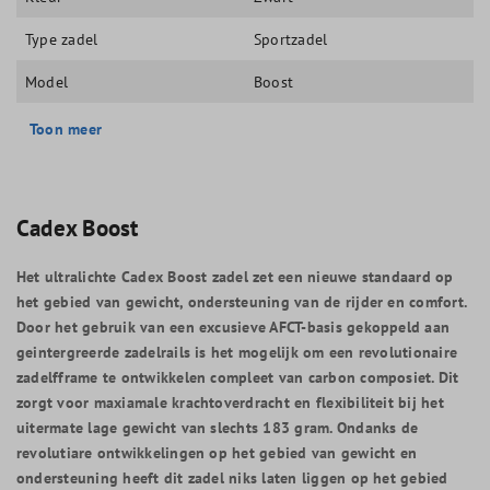
Type zadel
Sportzadel
Model
Boost
Toon meer
Cadex Boost
Het ultralichte Cadex Boost zadel zet een nieuwe standaard op
het gebied van gewicht, ondersteuning van de rijder en comfort.
Door het gebruik van een excusieve AFCT-basis gekoppeld aan
geintergreerde zadelrails is het mogelijk om een revolutionaire
zadelfframe te ontwikkelen compleet van carbon composiet. Dit
zorgt voor maxiamale krachtoverdracht en flexibiliteit bij het
uitermate lage gewicht van slechts 183 gram. Ondanks de
revolutiare ontwikkelingen op het gebied van gewicht en
ondersteuning heeft dit zadel niks laten liggen op het gebied