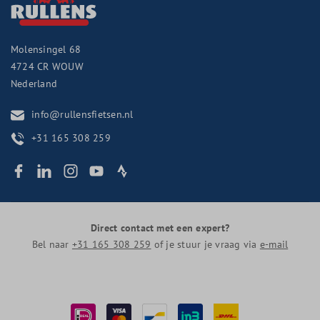
Molensingel 68
4724 CR
WOUW
Nederland
info@rullensfietsen.nl
+31 165 308 259
Direct contact met een expert?
Bel naar
+31 165 308 259
of je stuur je vraag via
e-mail