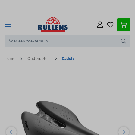
e hoofdinhoud
Home
Onderdelen
Zadels