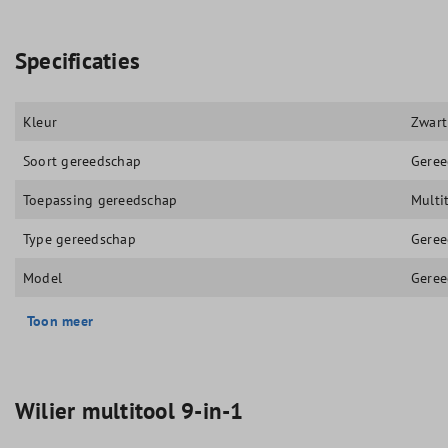
Specificaties
Kleur
Zwart
Soort gereedschap
Geree
Toepassing gereedschap
Multi
Type gereedschap
Geree
Model
Geree
Toon meer
Wilier multitool 9-in-1