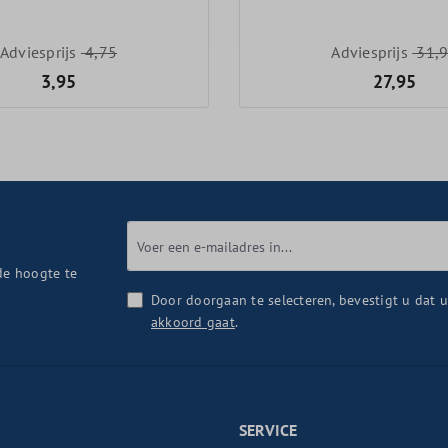
Adviesprijs
4,75
Adviesprijs
31,
3,95
27,95
de hoogte te
Door doorgaan te selecteren, bevestigt u dat 
akkoord gaat
.
SERVICE