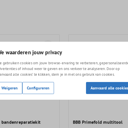
e waarderen jouw privacy
e gebruiken cookies om jouw browse-ervaring te verbeteren, gepersonaliseerd
dvertenties of inhoud weer te geven en ons verkeer te analyseren. Door op
Aanvaard alle cookies’ te klikken, stem je in met ons gebruik van cookies.
Weigeren
Configureren
Aanvaard alle cookie
x bandenreparatiekit
BBB Primefold multitool