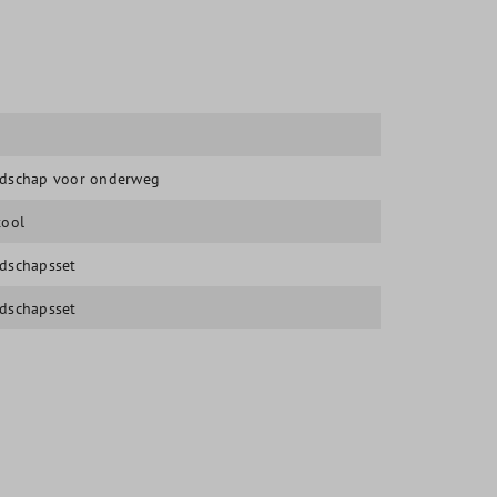
dschap voor onderweg
tool
dschapsset
dschapsset