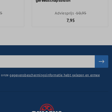
gereedschapsbidon
95
Adviesprijs
10,95
7,95
u onze
gegevensbeschermingsinformatie hebt gelezen en ermee