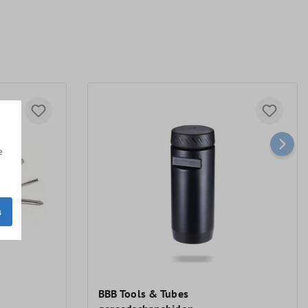
e
s
BBB Tools & Tubes