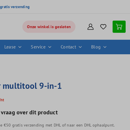
,
gratis verzending
Onze winkel is gesloten
Lease
Service
Contact
Blog
r multitool 9-in-1
cht
 vraag over dit product
e €50 gratis verzending met DHL of naar een DHL ophaalpunt.