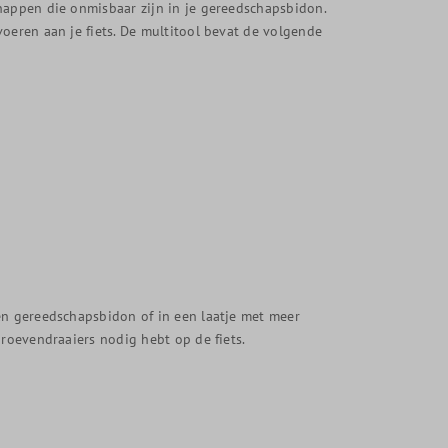
happen die onmisbaar zijn in je gereedschapsbidon.
oeren aan je fiets. De multitool bevat de volgende
en gereedschapsbidon of in een laatje met meer
hroevendraaiers nodig hebt op de fiets.