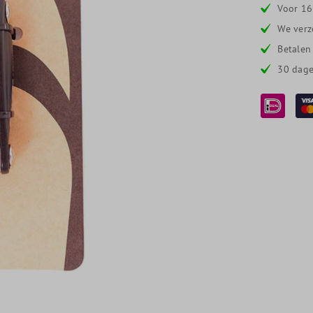
Voor 16
We verz
Betalen
30 dage