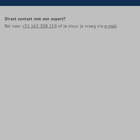
Direct contact met een expert?
Bel naar
+31 165 308 259
of je stuur je vraag via
e-mail