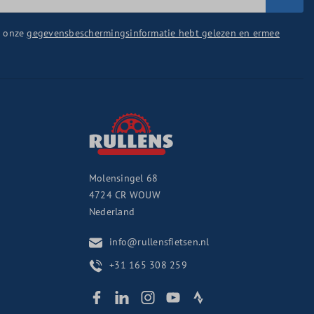
u onze
gegevensbeschermingsinformatie hebt gelezen en ermee
Molensingel 68
4724 CR
WOUW
Nederland
info@rullensfietsen.nl
+31 165 308 259