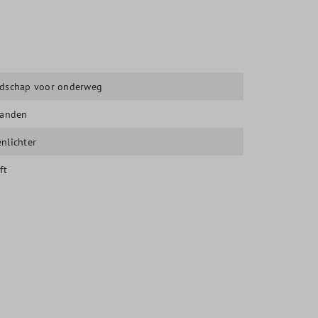
dschap voor onderweg
banden
nlichter
ft