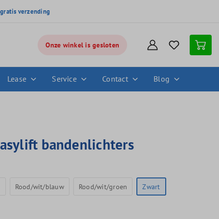
,
gratis verzending
Onze winkel is gesloten
Lease
Service
Contact
Blog
asylift bandenlichters
l
Rood/wit/blauw
Rood/wit/groen
Zwart