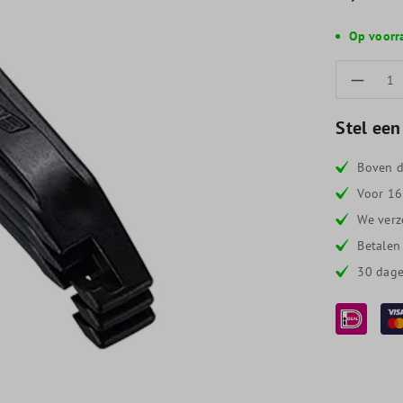
Op voorr
Produc
Stel een
Boven d
Voor 16
We verz
Betalen
30 dage