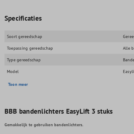
Specificaties
Soort gereedschap
Geree
Toepassing gereedschap
Alle 
Type gereedschap
Bande
Model
Easyli
Toon meer
BBB bandenlichters EasyLift 3 stuks
Gemakkelijk te gebruiken bandenlichters.