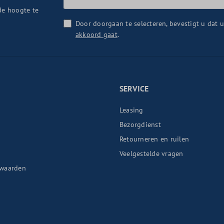
de hoogte te
Door doorgaan te selecteren, bevestigt u dat 
akkoord gaat
.
SERVICE
Leasing
Bezorgdienst
Retourneren en ruilen
n
Veelgestelde vragen
waarden