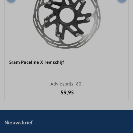
Sram Paceline X remschijf
Adviesprijs
80,-
59,95
Nieuwsbrief