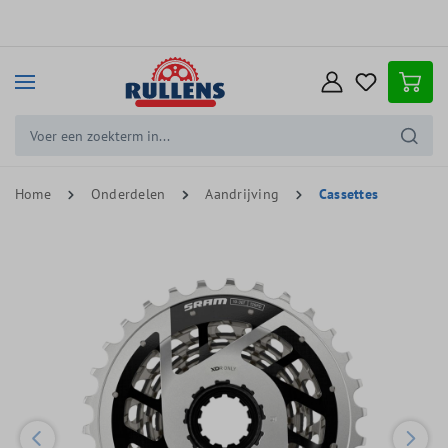
e hoofdinhoud
Home
Onderdelen
Aandrijving
Cassettes