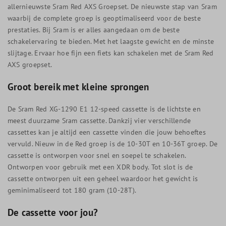
allernieuwste Sram Red AXS Groepset. De nieuwste stap van Sram
waarbij de complete groep is geoptimaliseerd voor de beste
prestaties. Bij Sram is er alles aangedaan om de beste
schakelervaring te bieden. Met het laagste gewicht en de minste
slijtage. Ervaar hoe fijn een fiets kan schakelen met de Sram Red
AXS groepset.
Groot bereik met kleine sprongen
De Sram Red XG-1290 E1 12-speed cassette is de lichtste en
meest duurzame Sram cassette. Dankzij vier verschillende
cassettes kan je altijd een cassette vinden die jouw behoeftes
vervuld. Nieuw in de Red groep is de 10-30T en 10-36T groep. De
cassette is ontworpen voor snel en soepel te schakelen.
Ontworpen voor gebruik met een XDR body. Tot slot is de
cassette ontworpen uit een geheel waardoor het gewicht is
geminimaliseerd tot 180 gram (10-28T).
De cassette voor jou?