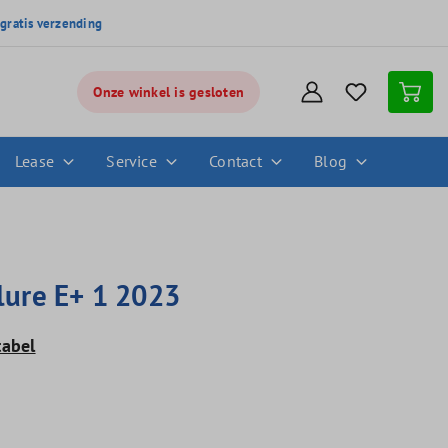
,
gratis verzending
Onze winkel is gesloten
Lease
Service
Contact
Blog
llure E+ 1 2023
tabel