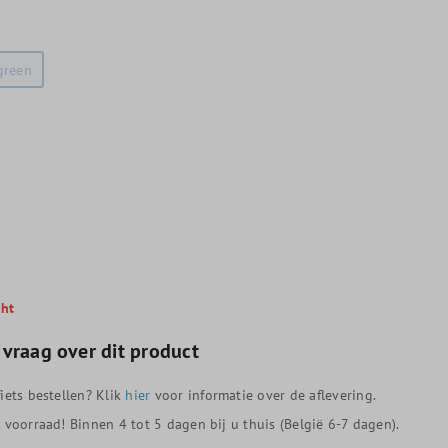
green
cht
 vraag over dit product
iets bestellen? Klik
hier
voor informatie over de aflevering.
p voorraad! Binnen 4 tot 5 dagen bij u thuis (België 6-7 dagen).