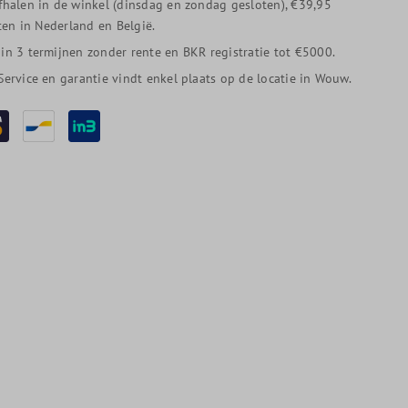
afhalen in de winkel (dinsdag en zondag gesloten), €39,95
en in Nederland en België.
 in 3 termijnen zonder rente en BKR registratie tot €5000.
 Service en garantie vindt enkel plaats op de locatie in Wouw.