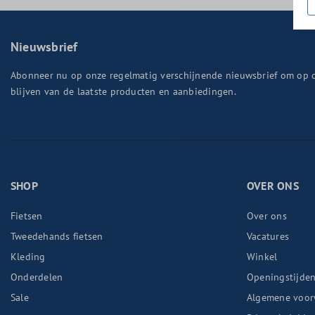
Nieuwsbrief
Abonneer nu op onze regelmatig verschijnende nieuwsbrief om op 
blijven van de laatste producten en aanbiedingen.
SHOP
OVER ONS
Fietsen
Over ons
Tweedehands fietsen
Vacatures
Kleding
Winkel
Onderdelen
Openingstijde
Sale
Algemene voor