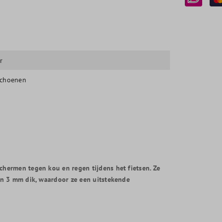
r
schoenen
hermen tegen kou en regen tijdens het fietsen. Ze
an 3 mm dik, waardoor ze een uitstekende