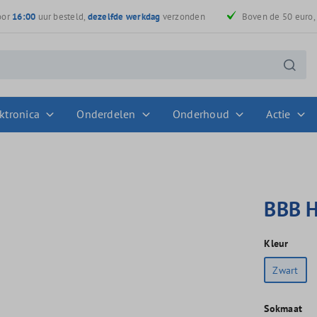
oor
16:00
uur besteld,
dezelfde werkdag
verzonden
Boven de 50 euro
ktronica
Onderdelen
Onderhoud
Actie
BBB H
Kleur
Zwart
Sokmaat