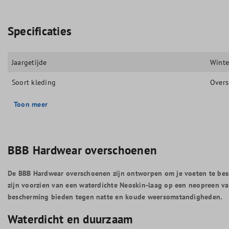
Specificaties
Jaargetijde
Winte
Soort kleding
Over
Toon meer
BBB Hardwear overschoenen
De BBB Hardwear overschoenen zijn ontworpen om je voeten te besc
zijn voorzien van een waterdichte Neoskin-laag op een neopreen v
bescherming bieden tegen natte en koude weersomstandigheden.
Waterdicht en duurzaam