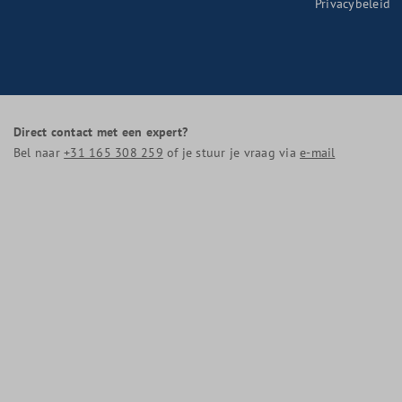
Privacybeleid
Direct contact met een expert?
Bel naar
+31 165 308 259
of je stuur je vraag via
e-mail