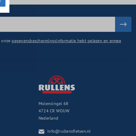
s
u onze
gegevensbeschermingsinformatie hebt gelezen en ermee
Molensingel 68
4724 CR
WOUW
Nederland
info@rullensfietsen.nl