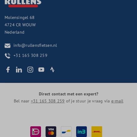
Molensingel 68
4724 CR
WOUW
Nederland
info@rullensfietsen.nl
+31 165 308 259
Direct contact met een expert?
Bel naar
+31 165 308 259
of je stuur je vraag via
e-mail