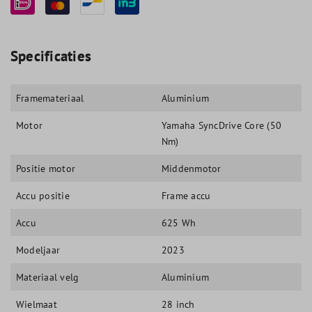
Specificaties
Framemateriaal
Aluminium
Motor
Yamaha SyncDrive Core (50
Nm)
Positie motor
Middenmotor
Accu positie
Frame accu
Accu
625 Wh
Modeljaar
2023
Materiaal velg
Aluminium
Wielmaat
28 inch