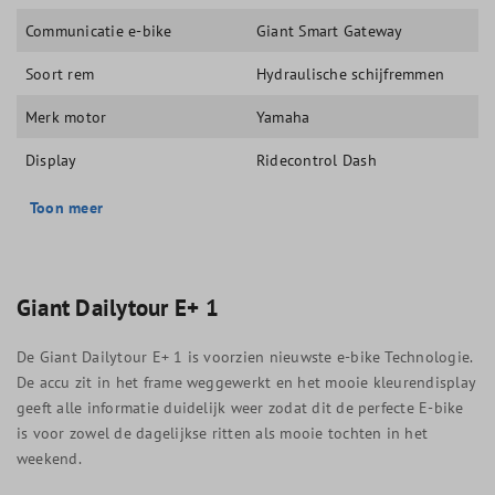
Communicatie e-bike
Giant Smart Gateway
Soort rem
Hydraulische schijfremmen
Merk motor
Yamaha
Display
Ridecontrol Dash
Toon meer
Giant Dailytour E+ 1
De Giant Dailytour E+ 1 is voorzien nieuwste e-bike Technologie.
De accu zit in het frame weggewerkt en het mooie kleurendisplay
geeft alle informatie duidelijk weer zodat dit de perfecte E-bike
is voor zowel de dagelijkse ritten als mooie tochten in het
weekend.