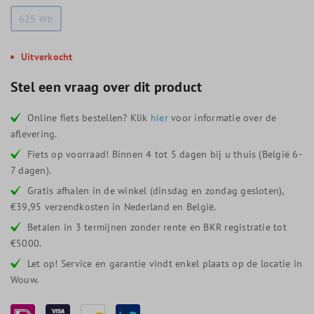
625 Wh
Uitverkocht
Stel een vraag over dit product
Online fiets bestellen? Klik
hier
voor informatie over de
aflevering.
Fiets op voorraad! Binnen 4 tot 5 dagen bij u thuis (België 6-
7 dagen).
Gratis afhalen in de winkel (dinsdag en zondag gesloten),
€39,95 verzendkosten in Nederland en België.
Betalen in 3 termijnen zonder rente en BKR registratie tot
€5000.
Let op! Service en garantie vindt enkel plaats op de locatie in
Wouw.