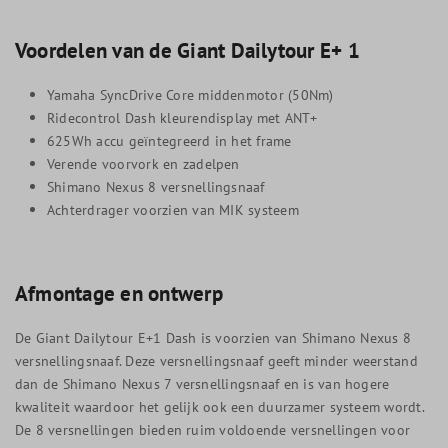
Voordelen van de Giant Dailytour E+ 1
Yamaha SyncDrive Core middenmotor (50Nm)
Ridecontrol Dash kleurendisplay met ANT+
625Wh accu geïntegreerd in het frame
Verende voorvork en zadelpen
Shimano Nexus 8 versnellingsnaaf
Achterdrager voorzien van MIK systeem
Afmontage en ontwerp
De Giant Dailytour E+1 Dash is voorzien van Shimano Nexus 8
versnellingsnaaf. Deze versnellingsnaaf geeft minder weerstand
dan de Shimano Nexus 7 versnellingsnaaf en is van hogere
kwaliteit waardoor het gelijk ook een duurzamer systeem wordt.
De 8 versnellingen bieden ruim voldoende versnellingen voor