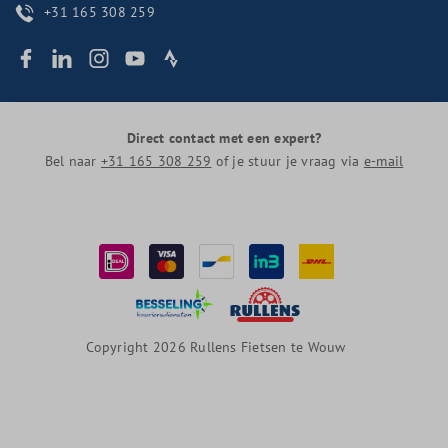
+31 165 308 259
Direct contact met een expert?
Bel naar
+31 165 308 259
of je stuur je vraag via
e-mail
Copyright 2026 Rullens Fietsen te Wouw