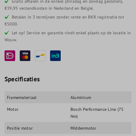
Gratis afhalen in de winkel (dinsdag en zondag gesloten),
€39,95 verzendkosten in Nederland en België.
Betalen in 3 termijnen zonder rente en BKR registratie tot
€5000.
Let op! Service en garantie vindt enkel plaats op de locatie in
Wouw.
Specificaties
Framemateriaal
Aluminium
Motor
Bosch Performance Line (75
Nm)
Positie motor
Middenmotor