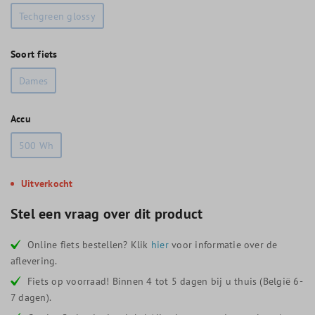
Techgreen glossy
Soort fiets
Dames
Accu
500 Wh
Uitverkocht
Stel een vraag over dit product
Online fiets bestellen? Klik
hier
voor informatie over de
aflevering.
Fiets op voorraad! Binnen 4 tot 5 dagen bij u thuis (België 6-
7 dagen).