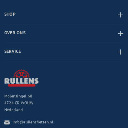
SHOP
OVER ONS
SERVICE
Molensingel 68
4724 CR
WOUW
Nederland
info@rullensfietsen.nl