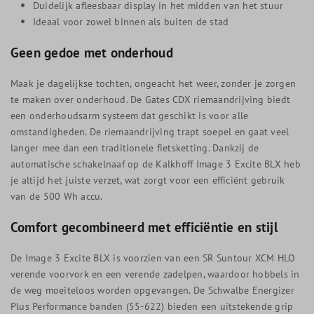
Duidelijk afleesbaar display in het midden van het stuur
Ideaal voor zowel binnen als buiten de stad
Geen gedoe met onderhoud
Maak je dagelijkse tochten, ongeacht het weer, zonder je zorgen
te maken over onderhoud. De Gates CDX riemaandrijving biedt
een onderhoudsarm systeem dat geschikt is voor alle
omstandigheden. De riemaandrijving trapt soepel en gaat veel
langer mee dan een traditionele fietsketting. Dankzij de
automatische schakelnaaf op de Kalkhoff Image 3 Excite BLX heb
je altijd het juiste verzet, wat zorgt voor een efficiënt gebruik
van de 500 Wh accu.
Comfort gecombineerd met efficiëntie en stijl
De Image 3 Excite BLX is voorzien van een SR Suntour XCM HLO
verende voorvork en een verende zadelpen, waardoor hobbels in
de weg moeiteloos worden opgevangen. De Schwalbe Energizer
Plus Performance banden (55-622) bieden een uitstekende grip