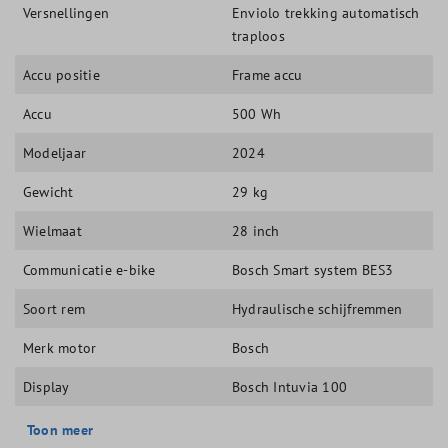
Versnellingen
Enviolo trekking automatisch
traploos
Accu positie
Frame accu
Accu
500 Wh
Modeljaar
2024
Gewicht
29 kg
Wielmaat
28 inch
Communicatie e-bike
Bosch Smart system BES3
Soort rem
Hydraulische schijfremmen
Merk motor
Bosch
Display
Bosch Intuvia 100
Toon meer