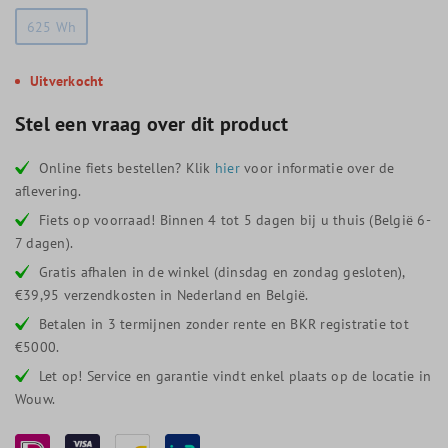
625 Wh
Uitverkocht
Stel een vraag over dit product
Online fiets bestellen? Klik
hier
voor informatie over de
aflevering.
Fiets op voorraad! Binnen 4 tot 5 dagen bij u thuis (België 6-
7 dagen).
Gratis afhalen in de winkel (dinsdag en zondag gesloten),
€39,95 verzendkosten in Nederland en België.
Betalen in 3 termijnen zonder rente en BKR registratie tot
€5000.
Let op! Service en garantie vindt enkel plaats op de locatie in
Wouw.