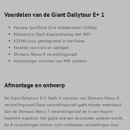
Voordelen van de Giant Dailytour E+ 1
Yamaha SyncDrive Core middenmotor (50Nm)
Ridecontrol Dash kleurendisplay met ANT+
625Wh accu geïntegreerd in het frame
Verende voorvork en zadelpen
Shimano Nexus 8 versnellingsnaaf
Achterdrager voorzien van MIK systeem
Afmontage en ontwerp
De Giant Dailytour E+1 Dash is voorzien van Shimano Nexus 8
versnellingsnaaf. Deze versnellingsnaaf geeft minder weerstand
dan de Shimano Nexus 7 versnellingsnaaf en is van hogere
kwaliteit waardoor het gelijk ook een duurzamer systeem wordt.
De 8 versnellingen bieden ruim voldoende versnellingen voor