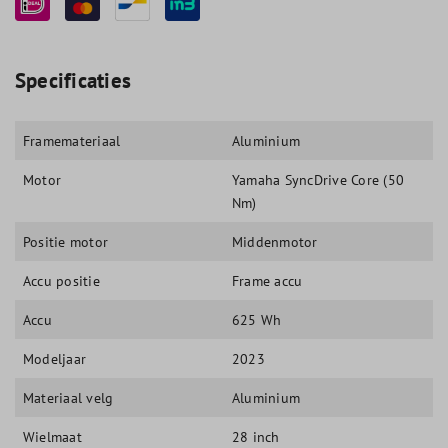
Specificaties
Framemateriaal
Aluminium
Motor
Yamaha SyncDrive Core (50
Nm)
Positie motor
Middenmotor
Accu positie
Frame accu
Accu
625 Wh
Modeljaar
2023
Materiaal velg
Aluminium
Wielmaat
28 inch