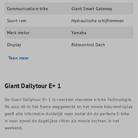
Communicatie e-bike
Giant Smart Gateway
Soort rem
Hydraulische schijfremmen
Merk motor
Yamaha
Display
Ridecontrol Dash
Toon meer
Giant Dailytour E+ 1
De Giant Dailytour E+ 1 is voorzien nieuwste e-bike Technologie.
De accu zit in het frame weggewerkt en het mooie kleurendisplay
geeft alle informatie duidelijk weer zodat dit de perfecte E-bike
is voor zowel de dagelijkse ritten als mooie tochten in het
weekend.