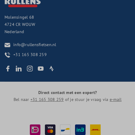
Molensingel 68
4724 CR
WOUW
Nederland
info@rullensfietsen.nl
+31 165 308 259
Direct contact met een expert?
Bel naar
+31 165 308 259
of je stuur je vraag via
e-mail