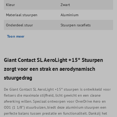
Kleur
Zwart
Materiaal stuurpen
Aluminium
Onderdeel stuur
Stuurpen racefiets
Toon meer
Giant Contact SL AeroLight +15° Stuurpen
zorgt voor een strak en aerodynamisch
stuurgedrag
De Giant Contact SL AeroLight +15° stuurpen is ontwikkeld voor
fietsers die maximale stijfheid, licht gewicht en een cleane
afwerking willen. Speciaal ontworpen voor OverDrive Aero en
OD1 (1 1/8”) stuurbuizen, biedt deze aluminium stuurpen een
perfecte balans tussen prestatie en functionaliteit. Dankzij het