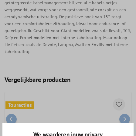
geïntegreerde kabelmanagement blijven alle kabels netjes
weggewerkt, wat zorgt voor een gestroomlijnde cockpit en een
aerodynamische uitstraling. De positieve hoek van 15° zorgt
voor een comfortabelere zithouding, ideaal voor endurance- of
gravelgebruik. Geschikt voor Giant modellen zoals de Revolt, TCR,
Defy en Propel modellen met interne kabelrouting. Maar ook op
Liv fietsen zoals de Devote, Langma, Avail en Enviliv met interne
kabelrouting.
Vergelijkbare producten
Touracties
We waarderen jouw privacy