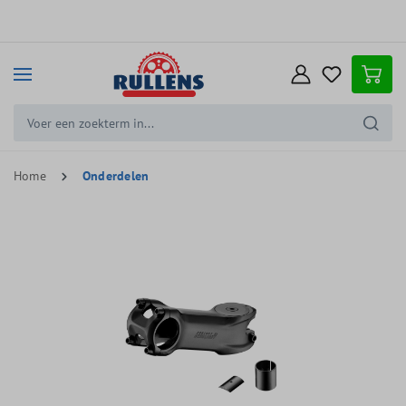
e hoofdinhoud
Home
Onderdelen