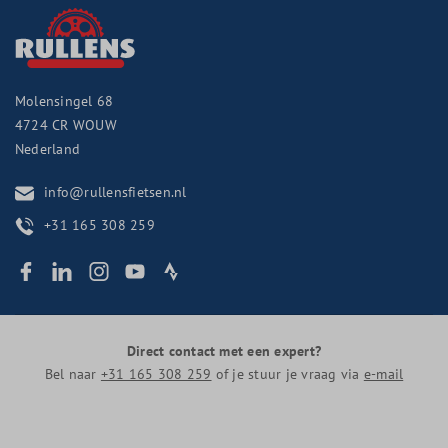
Molensingel 68
4724 CR
WOUW
Nederland
info@rullensfietsen.nl
+31 165 308 259
Direct contact met een expert?
Bel naar
+31 165 308 259
of je stuur je vraag via
e-mail