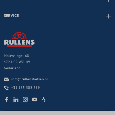
SERVICE
Molensingel 68
4724 CR
WOUW
Nederland
info@rullensfietsen.nl
+31 165 308 259