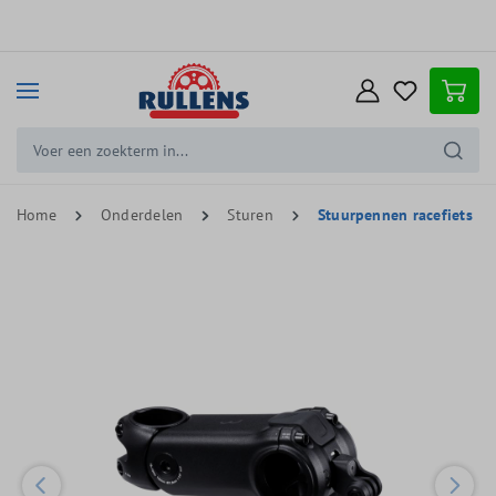
e hoofdinhoud
Home
Onderdelen
Sturen
Stuurpennen racefiets