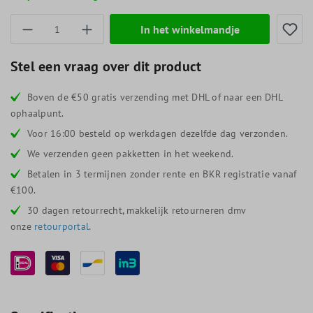
Producthoeveelheid: Voer de gewenste hoevee
In het winkelmandje
Stel een vraag over dit product
Boven de €50 gratis verzending met DHL of naar een DHL
ophaalpunt.
Voor 16:00 besteld op werkdagen dezelfde dag verzonden.
We verzenden geen pakketten in het weekend.
Betalen in 3 termijnen zonder rente en BKR registratie vanaf
€100.
30 dagen retourrecht, makkelijk retourneren dmv
onze
retourportal
.