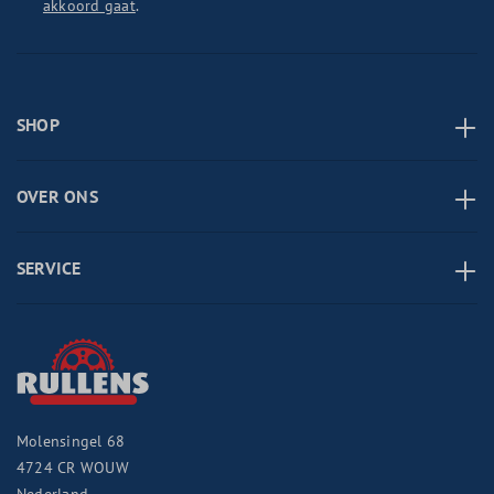
akkoord gaat
.
SHOP
OVER ONS
SERVICE
Molensingel 68
4724 CR
WOUW
Nederland