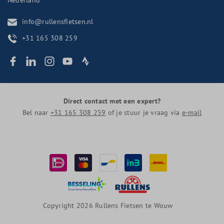
info@rullensfietsen.nl
+31 165 308 259
Direct contact met een expert?
Bel naar
+31 165 308 259
of je stuur je vraag via
e-mail
Copyright 2026 Rullens Fietsen te Wouw