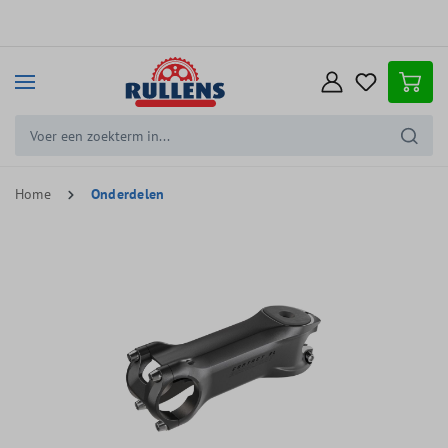
e hoofdinhoud
Home
Onderdelen