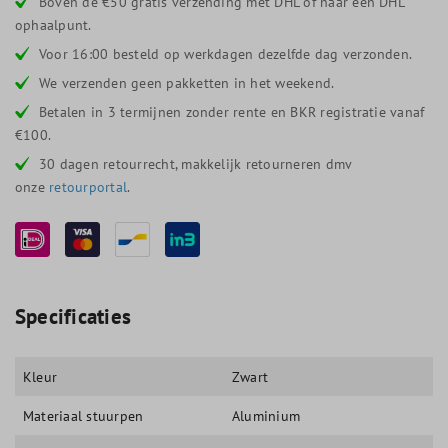
Boven de €50 gratis verzending met DHL of naar een DHL
ophaalpunt.
Voor 16:00 besteld op werkdagen dezelfde dag verzonden.
We verzenden geen pakketten in het weekend.
Betalen in 3 termijnen zonder rente en BKR registratie vanaf
€100.
30 dagen retourrecht, makkelijk retourneren dmv
onze
retourportal
.
Specificaties
Kleur
Zwart
Materiaal stuurpen
Aluminium