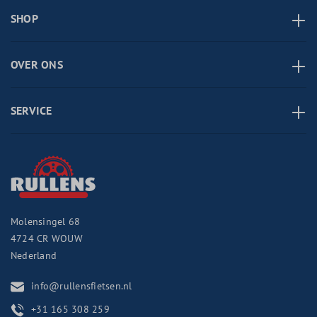
SHOP
OVER ONS
SERVICE
Molensingel 68
4724 CR
WOUW
Nederland
info@rullensfietsen.nl
+31 165 308 259