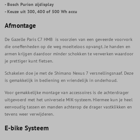
- Bosch Purion zijdisplay
- Keuze uit 300, 400 of 500 Wh accu
Afmontage
De Gazelle Paris C7 HMB is voorzien van een geveerde voorvork
die oneffenheden op de weg moeiteloos opvangt. Je handen en
armen krijgen daardoor minder schokken te verwerken waardoor
je prettiger kunt fietsen.
Schakelen doe je met de Shimano Nexus 7 versnellingsnaaf. Deze
is gemakkelijk in bediening en vriendelijk in onderhoud.
Voor gemakkelijke montage van accessoires is de achterdrager
uitgevoerd met het universele MIK-systeem. Hiermee kun je heel
eenvoudig tassen en manden achterop de drager vastklikken en
tevens weer verwijderen.
E-bike Systeem