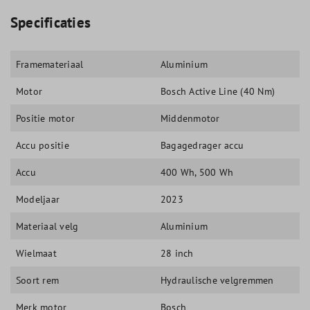
Specificaties
Framemateriaal
Aluminium
Motor
Bosch Active Line (40 Nm)
Positie motor
Middenmotor
Accu positie
Bagagedrager accu
Accu
400 Wh
, 500 Wh
Modeljaar
2023
Materiaal velg
Aluminium
Wielmaat
28 inch
Soort rem
Hydraulische velgremmen
Merk motor
Bosch