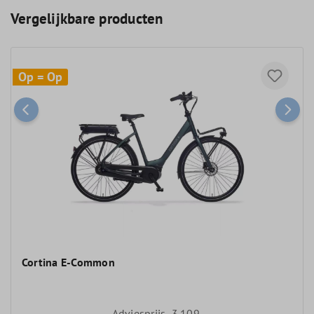
Vergelijkbare producten
Op = Op
Cortina E-Common
Adviesprijs
3.109,-