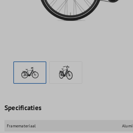
Specificaties
Framemateriaal
Alum