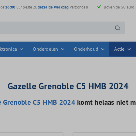
oor
16:00
uur besteld,
dezelfde werkdag
verzonden
Boven de 50 euro
ktronica
Onderdelen
Onderhoud
Actie
Gazelle Grenoble C5 HMB 2024
e Grenoble C5 HMB 2024
komt helaas niet m