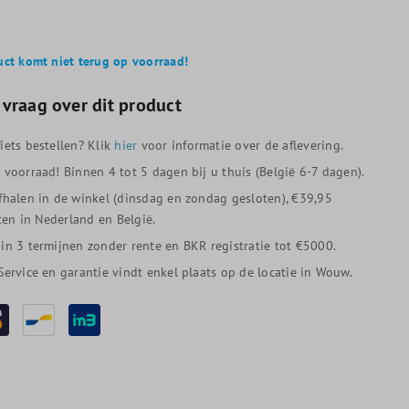
uct komt niet terug op voorraad!
 vraag over dit product
iets bestellen? Klik
hier
voor informatie over de aflevering.
p voorraad! Binnen 4 tot 5 dagen bij u thuis (België 6-7 dagen).
afhalen in de winkel (dinsdag en zondag gesloten), €39,95
en in Nederland en België.
 in 3 termijnen zonder rente en BKR registratie tot €5000.
 Service en garantie vindt enkel plaats op de locatie in Wouw.