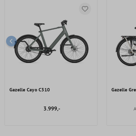
Gazelle Cayo C310
Gazelle Gr
3.999,-
A