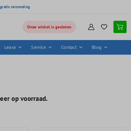
,
gratis verzending
Onze winkel is gesloten
Lease
Service
Contact
Blog
eer op voorraad.