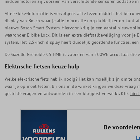
middenmotoren zij voorzien van verschillende sensoren zodat ze in
Alle E-bike-Informatie is vervolgens af te lezen middels het betrou
display van Bosch waar je alle informatie nog duidelijker op kunt af
nieuwe Bosch Smart System. Hiervoor krijg je een aantal nieuwe slim
waaronder E-bike Lock. Dit is een extra diefstalbeveiliging voor je E
system. Het 2,5-inch display heeft duidelijk geordende functies, een
De Gazelle Grenoble C5 HMB is voorzien van 500Wh accu. Laat die 
Elektrische fietsen keuze hulp
Welke elektrische fiets heb ik nodig? Het kan moeilijk zijn om te on
waar je op moet letten. Bij ons in de winkel krijgen we deze vraa
gestelde vragen en antwoorden in een blogpost verwerkt. Klik
hier
De voordelen
L