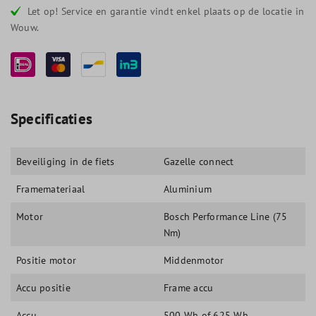
Let op! Service en garantie vindt enkel plaats op de locatie in
Wouw.
Specificaties
Beveiliging in de fiets
Gazelle connect
Framemateriaal
Aluminium
Motor
Bosch Performance Line (75
Nm)
Positie motor
Middenmotor
Accu positie
Frame accu
Accu
500 Wh of 625 Wh