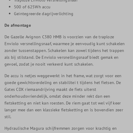
500 of 625Wh accu
Geïntegreerde dagrijverlichting
De afmontage
De Gazelle Avignon C380 HMB is voorzien van de traploze
Enviolo versnellingsnaaf, waarmee je eenvoudig kunt schakelen
zonder tussenstappen. Schakelen kan zowel tijdens het trappen
als bij stilstand. De Enviolo versnellingsnaaf biedt gemak en
gevoel, zodat je nooit verkeerd kunt schakelen.
De accu is netjes weggewerkt in het frame, wat zorgt voor een
goede gewichtsverdeling en stabilitei t tijdens het fietsen. De
Gates CDX riemaandrijving maakt de fiets uiterst
onderhoudsvriendelijk, omdat deze minder rekt dan een
fietsketting en niet kan roesten. De riem gaat tot wel vijf keer
langer mee dan een klassieke fietsketting en is bovendien zeer
stil.
Hydraulische Magura schijfremmen zorgen voor krachtig en