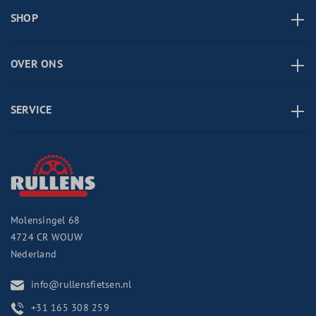
SHOP
OVER ONS
SERVICE
Molensingel 68
4724 CR
WOUW
Nederland
info@rullensfietsen.nl
+31 165 308 259