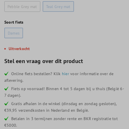
Pebble Grey mat
Teal Grey mat
Soort fiets
Dames
Uitverkocht
Stel een vraag over dit product
Online fiets bestellen? Klik
hier
voor informatie over de
aflevering.
Fiets op voorraad! Binnen 4 tot 5 dagen bij u thuis (België 6-
7 dagen).
Gratis afhalen in de winkel (dinsdag en zondag gesloten),
€39,95 verzendkosten in Nederland en België.
Betalen in 3 termijnen zonder rente en BKR registratie tot
€5000.