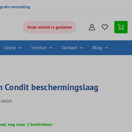
,
gratis verzending
Onze winkel is gesloten
Lease
Service
Contact
Blog
n Condit beschermingslaag
10,50
aad, nog maar 2 beschikbaar