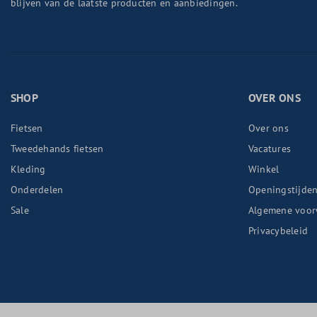
blijven van de laatste producten en aanbiedingen.
SHOP
OVER ONS
Fietsen
Over ons
Tweedehands fietsen
Vacatures
Kleding
Winkel
Onderdelen
Openingstijde
Sale
Algemene voor
Privacybeleid