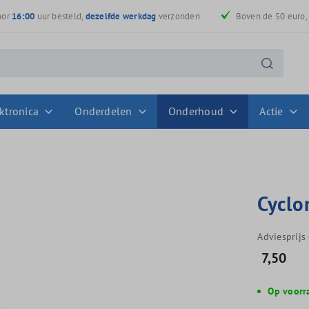
oor
16:00
uur besteld,
dezelfde werkdag
verzonden
Boven de 50 euro
ktronica
Onderdelen
Onderhoud
Actie
Cyclo
Adviesprijs
7,50
Op voorr