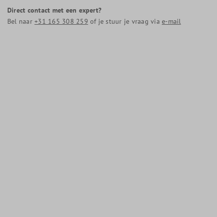
Direct contact met een expert?
Bel naar
+31 165 308 259
of je stuur je vraag via
e-mail