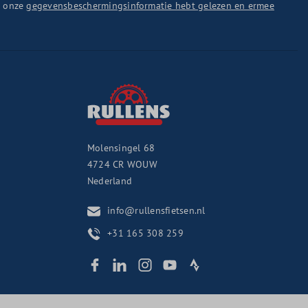
u onze
gegevensbeschermingsinformatie hebt gelezen en ermee
Molensingel 68
4724 CR
WOUW
Nederland
info@rullensfietsen.nl
+31 165 308 259