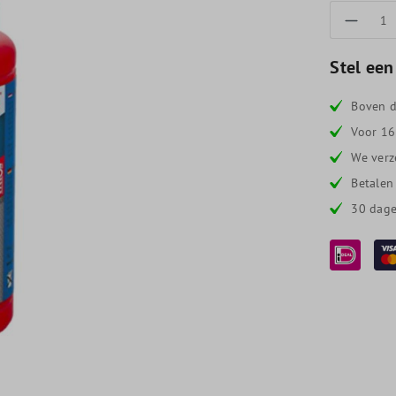
Produc
Stel een
Boven d
Voor 16
We verz
Betalen
30 dage