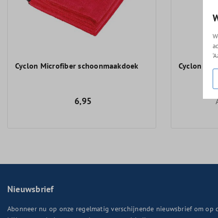
W
W
a
‘
Cyclon Microfiber schoonmaakdoek
Cyclon Bra
6,95
Nieuwsbrief
Abonneer nu op onze regelmatig verschijnende nieuwsbrief om op 