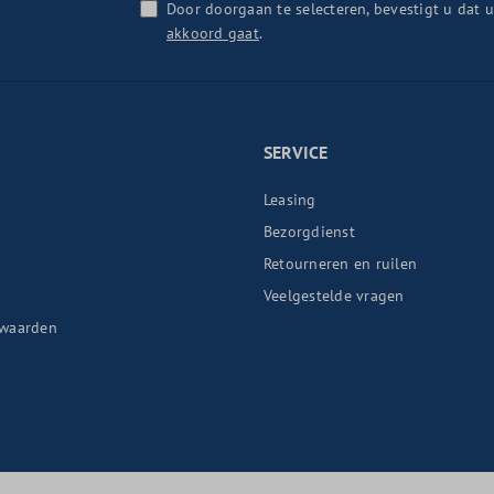
Door doorgaan te selecteren, bevestigt u dat 
akkoord gaat
.
SERVICE
Leasing
Bezorgdienst
Retourneren en ruilen
n
Veelgestelde vragen
waarden