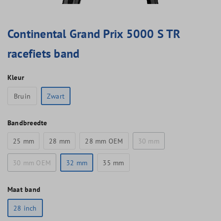
Continental Grand Prix 5000 S TR
racefiets band
Kleur
Bruin
Zwart
Bandbreedte
25 mm
28 mm
28 mm OEM
30 mm
30 mm OEM
32 mm
35 mm
Maat band
28 inch