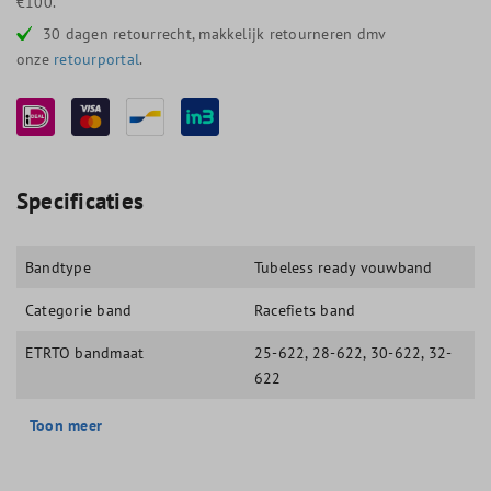
€100.
30 dagen retourrecht, makkelijk retourneren dmv
onze
retourportal
.
Specificaties
Bandtype
Tubeless ready vouwband
Categorie band
Racefiets band
ETRTO bandmaat
25-622
, 28-622
, 30-622
, 32-
622
Toon meer