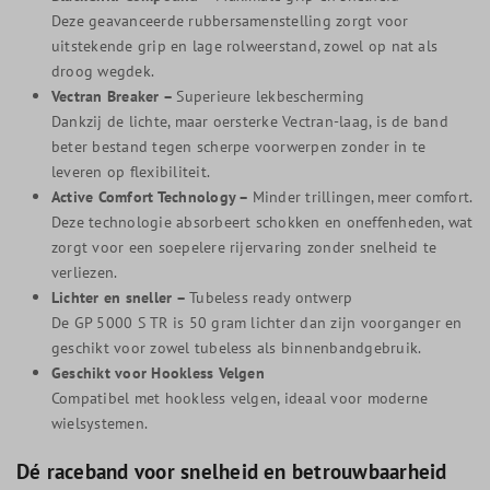
Deze geavanceerde rubbersamenstelling zorgt voor
uitstekende grip en lage rolweerstand, zowel op nat als
droog wegdek.
Vectran Breaker –
Superieure lekbescherming
Dankzij de lichte, maar oersterke Vectran-laag, is de band
beter bestand tegen scherpe voorwerpen zonder in te
leveren op flexibiliteit.
Active Comfort Technology –
Minder trillingen, meer comfort.
Deze technologie absorbeert schokken en oneffenheden, wat
zorgt voor een soepelere rijervaring zonder snelheid te
verliezen.
Lichter en sneller –
Tubeless ready ontwerp
De GP 5000 S TR is 50 gram lichter dan zijn voorganger en
geschikt voor zowel tubeless als binnenbandgebruik.
Geschikt voor Hookless Velgen
Compatibel met hookless velgen, ideaal voor moderne
wielsystemen.
Dé raceband voor snelheid en betrouwbaarheid