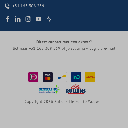
+31 165 308 259
Direct contact met een expert?
Bel naar
+31 165 308 259
of je stuur je vraag via
e-mail
Copyright 2026 Rullens Fietsen te Wouw