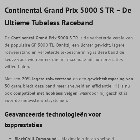
Continental Grand Prix 5000 S TR – De
Ultieme Tubeless Raceband
De
Continental Grand Prix 5000 S TR
is de verbeterde versie van
de populaire GP 5000 TL. Dankzij een lichter gewicht, lagere
rolweerstand en verbeterde lekbescherming is deze band dé
keuze voor wielrenners die het maximale uit hun prestaties
willen halen.
Met een
20% lagere rolweerstand
en een
gewichtsbesparing van
50 gram
, biedt deze band meer snelheid en efficiëntie. Hij is nu
ook
compatibel met hookless velgen
, waardoor hij geschikt is
voor de nieuwste wielsystemen.
Geavanceerde technologieën voor
topprestaties
BlackChili Compound –
Maximale grip en snelheid