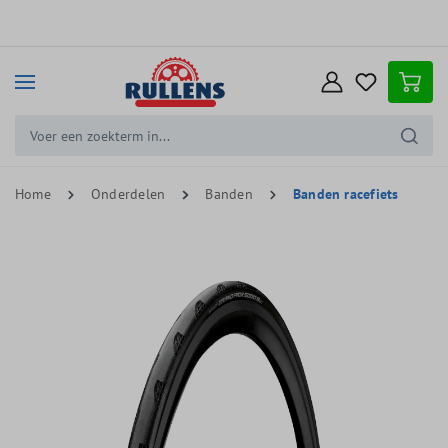
e hoofdinhoud
Home
Onderdelen
Banden
Banden racefiets