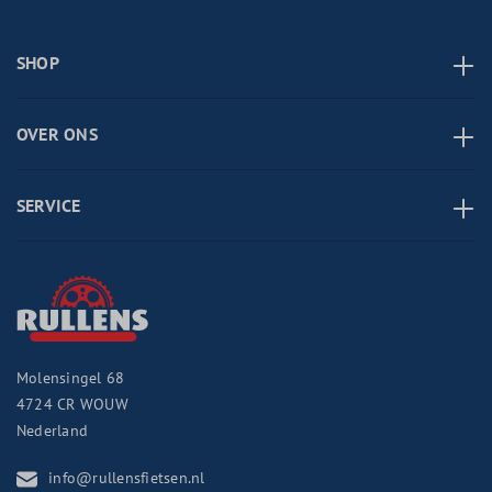
SHOP
OVER ONS
SERVICE
Molensingel 68
4724 CR
WOUW
Nederland
info@rullensfietsen.nl