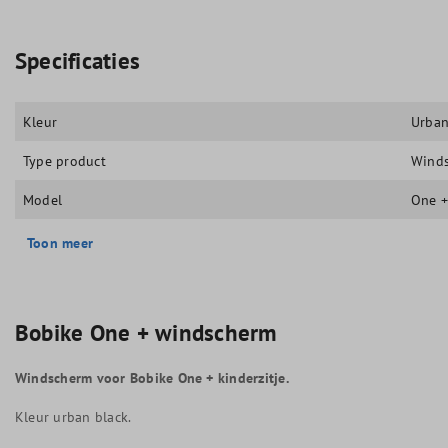
Specificaties
Kleur
Urban
Type product
Wind
Model
One 
Toon meer
Bobike One + windscherm
Windscherm voor Bobike One + kinderzitje.
Kleur urban black.