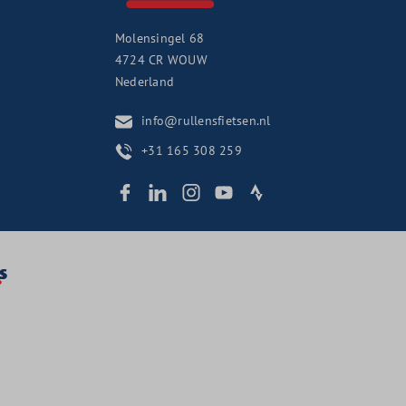
Molensingel 68
4724 CR
WOUW
Nederland
info@rullensfietsen.nl
+31 165 308 259