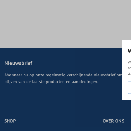
W
W
Nieuwsbrief
a
‘
Abonneer nu op onze regelmatig verschijnende nieuwsbrief om op 
blijven van de laatste producten en aanbiedingen.
SHOP
OVER ONS