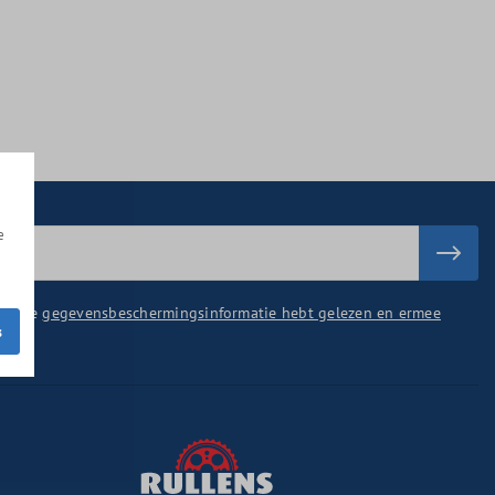
e
u onze
gegevensbeschermingsinformatie hebt gelezen en ermee
s