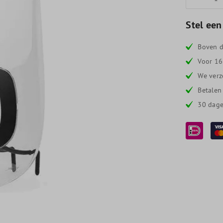
Stel een
Boven d
Voor 16
We verz
Betalen
30 dage