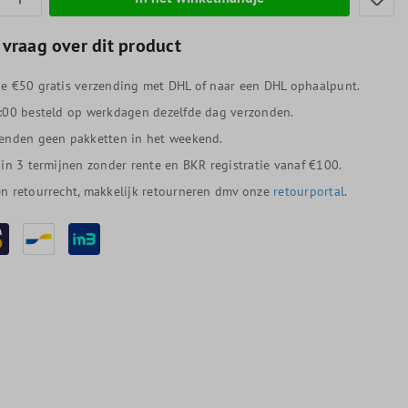
 vraag over dit product
e €50 gratis verzending met DHL of naar een DHL ophaalpunt.
:00 besteld op werkdagen dezelfde dag verzonden.
enden geen pakketten in het weekend.
 in 3 termijnen zonder rente en BKR registratie vanaf €100.
n retourrecht, makkelijk retourneren dmv onze
retourportal
.