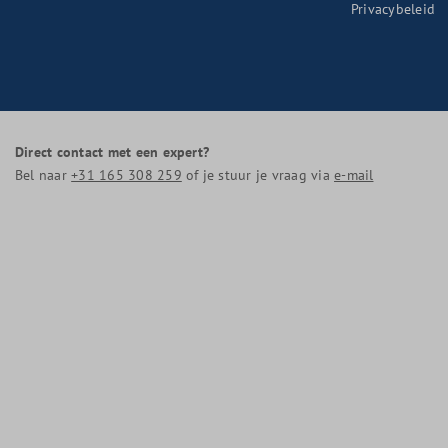
Privacybeleid
Direct contact met een expert?
Bel naar
+31 165 308 259
of je stuur je vraag via
e-mail