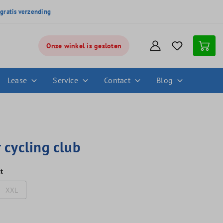
,
gratis verzending
Onze winkel is gesloten
Lease
Service
Contact
Blog
r cycling club
t
XXL