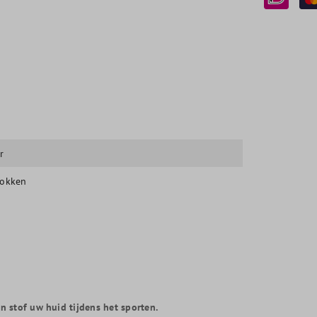
r
sokken
 stof uw huid tijdens het sporten.