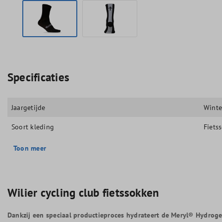
Specificaties
Jaargetijde
Winte
Soort kleding
Fiets
Toon meer
Wilier cycling club fietssokken
Dankzij een speciaal productieproces hydrateert de Meryl® Hydrogen