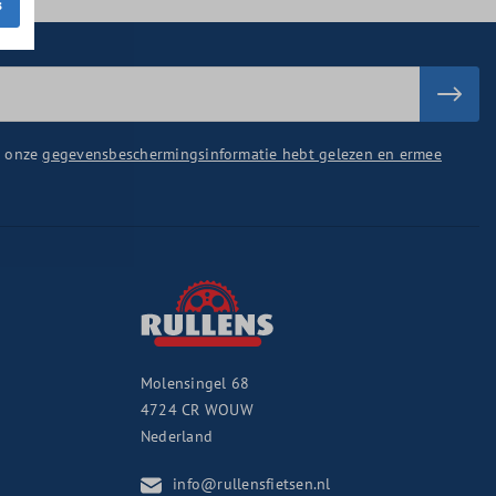
s
u onze
gegevensbeschermingsinformatie hebt gelezen en ermee
Molensingel 68
4724 CR
WOUW
Nederland
info@rullensfietsen.nl