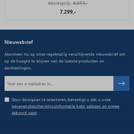
Adviesprijs
8.035,-
7.299,-
Nieuwsbrief
Abonneer nu op onze regelmatig verschijnende nieuwsbrief om
op de hoogte te blijven van de laatste producten en
aanbiedingen.
Door doorgaan te selecteren, bevestigt u dat u onze
gegevensbeschermingsinformatie hebt gelezen en ermee
akkoord gaat
.