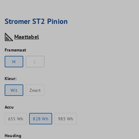
Stromer ST2 Pinion
Maattabel
Framemaat
M
L
Kleur:
Wit
Zwart
Accu
655 Wh
828 Wh
983 Wh
Houding