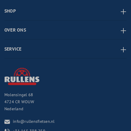
SHOP
OVER ONS
SERVICE
Molensingel 68
4724 CR
WOUW
Nederland
info@rullensfietsen.nl
+31 165 308 259