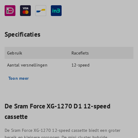
Specificaties
Gebruik
Racefiets
Aantal versnellingen
12-speed
Toon meer
De Sram Force XG-1270 D1 12-speed
cassette
De Sram Force XG-1270 12-speed cassette biedt een groter
bereik en kleinere sprongen. De mini cluster hybride