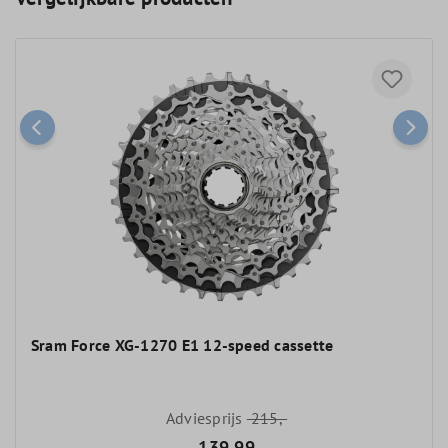
Sram Force XG-1270 E1 12-speed cassette
Adviesprijs
215,-
139,99