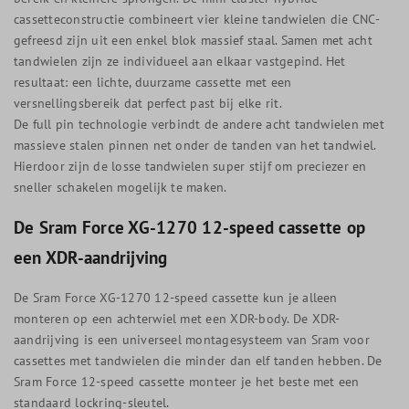
cassetteconstructie combineert vier kleine tandwielen die CNC-
gefreesd zijn uit een enkel blok massief staal. Samen met acht
tandwielen zijn ze individueel aan elkaar vastgepind. Het
resultaat: een lichte, duurzame cassette met een
versnellingsbereik dat perfect past bij elke rit.
De full pin technologie verbindt de andere acht tandwielen met
massieve stalen pinnen net onder de tanden van het tandwiel.
Hierdoor zijn de losse tandwielen super stijf om preciezer en
sneller schakelen mogelijk te maken.
De Sram Force XG-1270 12-speed cassette op
een XDR-aandrijving
De Sram Force XG-1270 12-speed cassette kun je alleen
monteren op een achterwiel met een XDR-body. De XDR-
aandrijving is een universeel montagesysteem van Sram voor
cassettes met tandwielen die minder dan elf tanden hebben. De
Sram Force 12-speed cassette monteer je het beste met een
standaard lockring-sleutel.