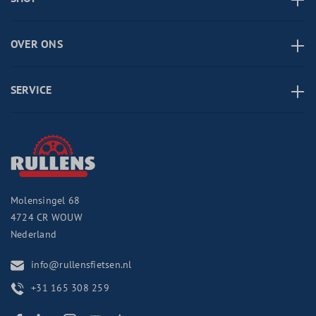
OVER ONS
SERVICE
Molensingel 68
4724 CR
WOUW
Nederland
info@rullensfietsen.nl
+31 165 308 259