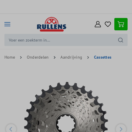
e hoofdinhoud
Home
Onderdelen
Aandrijving
Cassettes