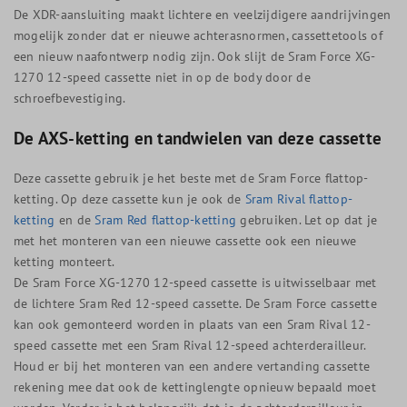
De XDR-aansluiting maakt lichtere en veelzijdigere aandrijvingen
mogelijk zonder dat er nieuwe achterasnormen, cassettetools of
een nieuw naafontwerp nodig zijn. Ook slijt de Sram Force XG-
1270 12-speed cassette niet in op de body door de
schroefbevestiging.
De AXS-ketting en tandwielen van deze cassette
Deze cassette gebruik je het beste met de Sram Force flattop-
ketting. Op deze cassette kun je ook de
Sram Rival flattop-
ketting
en de
Sram Red flattop-ketting
gebruiken. Let op dat je
met het monteren van een nieuwe cassette ook een nieuwe
ketting monteert.
De Sram Force XG-1270 12-speed cassette is uitwisselbaar met
de lichtere Sram Red 12-speed cassette. De Sram Force cassette
kan ook gemonteerd worden in plaats van een Sram Rival 12-
speed cassette met een Sram Rival 12-speed achterderailleur.
Houd er bij het monteren van een andere vertanding cassette
rekening mee dat ook de kettinglengte opnieuw bepaald moet