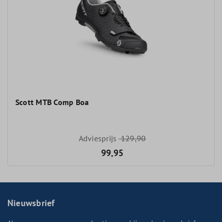
Scott MTB Comp Boa
Adviesprijs
129,90
99,95
Nieuwsbrief