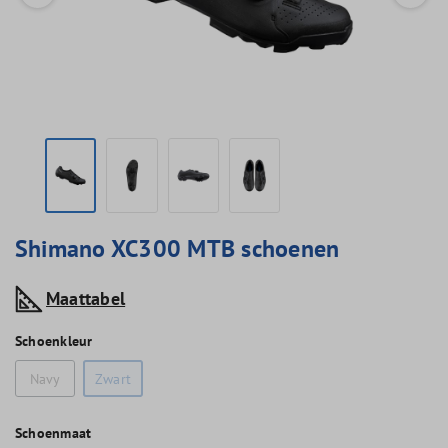
Shimano XC300 MTB schoenen
Maattabel
Schoenkleur
Navy
Zwart
Schoenmaat