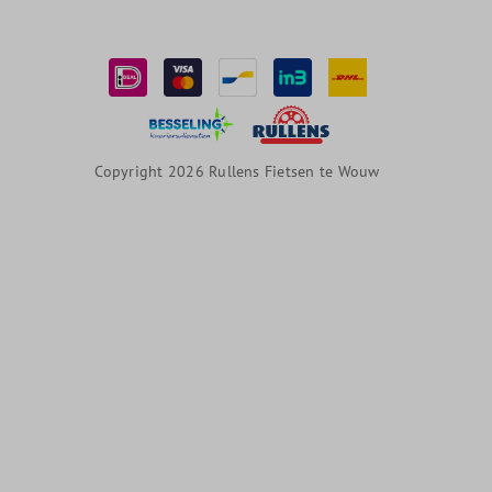
Copyright 2026 Rullens Fietsen te Wouw