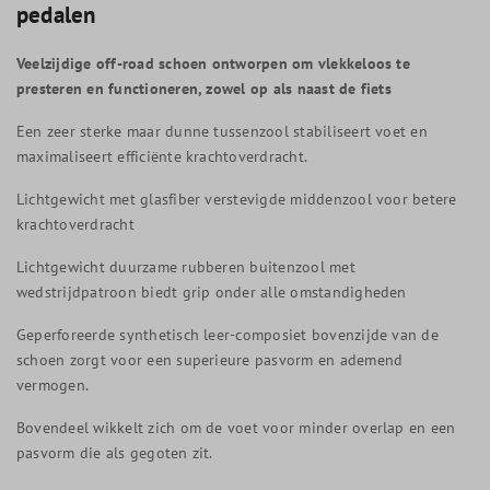
pedalen
Veelzijdige off-road schoen ontworpen om vlekkeloos te
presteren en functioneren, zowel op als naast de fiets
Een zeer sterke maar dunne tussenzool stabiliseert voet en
maximaliseert efficiënte krachtoverdracht.
Lichtgewicht met glasfiber verstevigde middenzool voor betere
krachtoverdracht
Lichtgewicht duurzame rubberen buitenzool met
wedstrijdpatroon biedt grip onder alle omstandigheden
Geperforeerde synthetisch leer-composiet bovenzijde van de
schoen zorgt voor een superieure pasvorm en ademend
vermogen.
Bovendeel wikkelt zich om de voet voor minder overlap en een
pasvorm die als gegoten zit.