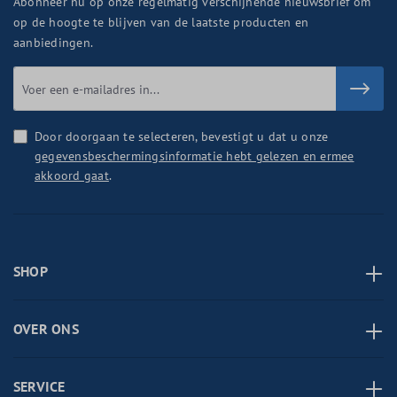
Abonneer nu op onze regelmatig verschijnende nieuwsbrief om
op de hoogte te blijven van de laatste producten en
aanbiedingen.
Door doorgaan te selecteren, bevestigt u dat u onze
gegevensbeschermingsinformatie hebt gelezen en ermee
akkoord gaat
.
SHOP
OVER ONS
SERVICE