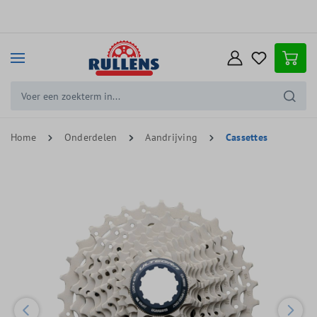
e hoofdinhoud
Home
Onderdelen
Aandrijving
Cassettes