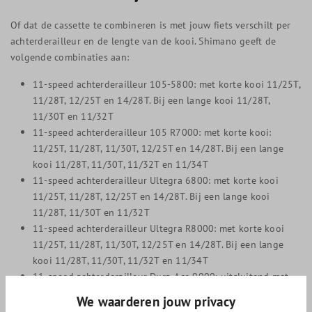
Of dat de cassette te combineren is met jouw fiets verschilt per
achterderailleur en de lengte van de kooi. Shimano geeft de
volgende combinaties aan:
11-speed achterderailleur 105-5800: met korte kooi 11/25T,
11/28T, 12/25T en 14/28T. Bij een lange kooi 11/28T,
11/30T en 11/32T
11-speed achterderailleur 105 R7000: met korte kooi:
11/25T, 11/28T, 11/30T, 12/25T en 14/28T. Bij een lange
kooi 11/28T, 11/30T, 11/32T en 11/34T
11-speed achterderailleur Ultegra 6800: met korte kooi
11/25T, 11/28T, 12/25T en 14/28T. Bij een lange kooi
11/28T, 11/30T en 11/32T
11-speed achterderailleur Ultegra R8000: met korte kooi
11/25T, 11/28T, 11/30T, 12/25T en 14/28T. Bij een lange
kooi 11/28T, 11/30T, 11/32T en 11/34T
11-speed achterderailleur Dura-Ace 9000: uitsluitend met
korte kooi 11/25T, 11/28T, 12/25T en 14/28T.
We waarderen jouw privacy
11-speed achterderailleur Dura-Ace R9100: uitsluitend met