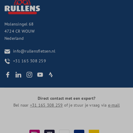
Molensingel 68
4724 CR
WOUW
Nederland
info@rullensfietsen.nl
+31 165 308 259
Direct contact met een expert?
Bel naar
+31 165 308 259
of je stuur je vraag via
e-mail