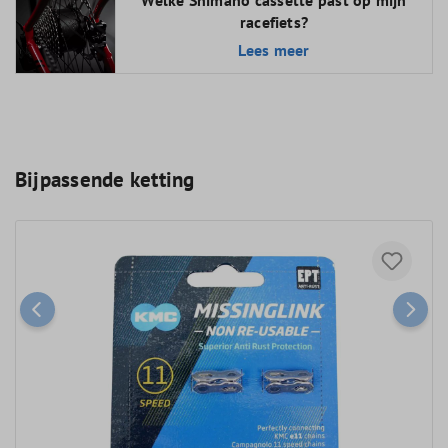
Welke Shimano cassette past op mijn
racefiets?
Lees meer
Bijpassende ketting