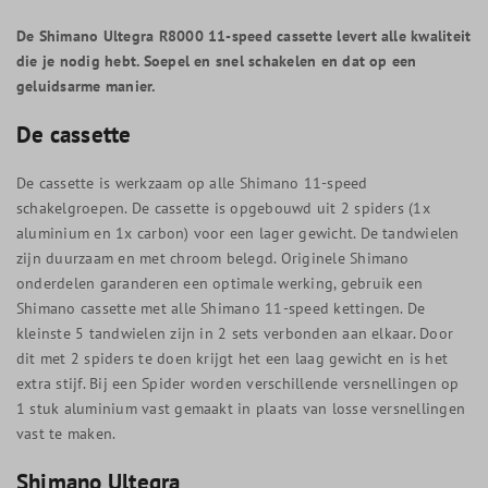
De Shimano Ultegra R8000 11-speed cassette levert alle kwaliteit
die je nodig hebt. Soepel en snel schakelen en dat op een
geluidsarme manier.
De cassette
De cassette is werkzaam op alle Shimano 11-speed
schakelgroepen. De cassette is opgebouwd uit 2 spiders (1x
aluminium en 1x carbon) voor een lager gewicht. De tandwielen
zijn duurzaam en met chroom belegd. Originele Shimano
onderdelen garanderen een optimale werking, gebruik een
Shimano cassette met alle Shimano 11-speed kettingen. De
kleinste 5 tandwielen zijn in 2 sets verbonden aan elkaar. Door
dit met 2 spiders te doen krijgt het een laag gewicht en is het
extra stijf. Bij een Spider worden verschillende versnellingen op
1 stuk aluminium vast gemaakt in plaats van losse versnellingen
vast te maken.
Shimano Ultegra