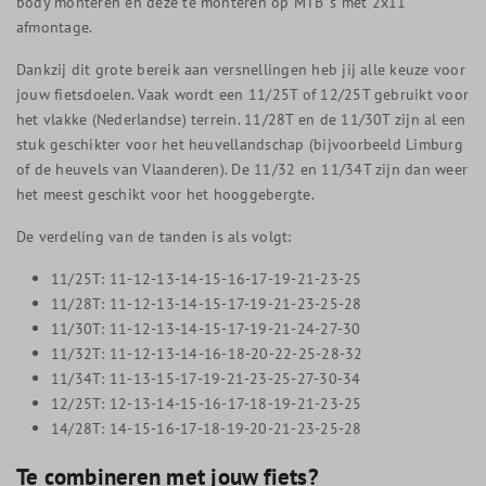
body monteren en deze te monteren op MTB 's met 2x11
afmontage.
Dankzij dit grote bereik aan versnellingen heb jij alle keuze voor
jouw fietsdoelen. Vaak wordt een 11/25T of 12/25T gebruikt voor
het vlakke (Nederlandse) terrein. 11/28T en de 11/30T zijn al een
stuk geschikter voor het heuvellandschap (bijvoorbeeld Limburg
of de heuvels van Vlaanderen). De 11/32 en 11/34T zijn dan weer
het meest geschikt voor het hooggebergte.
De verdeling van de tanden is als volgt:
11/25T: 11-12-13-14-15-16-17-19-21-23-25
11/28T: 11-12-13-14-15-17-19-21-23-25-28
11/30T: 11-12-13-14-15-17-19-21-24-27-30
11/32T: 11-12-13-14-16-18-20-22-25-28-32
11/34T: 11-13-15-17-19-21-23-25-27-30-34
12/25T: 12-13-14-15-16-17-18-19-21-23-25
14/28T: 14-15-16-17-18-19-20-21-23-25-28
Te combineren met jouw fiets?